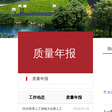
质量年报
当
质量年报
嵩
工作动态
质量年报
2026世界人工智能大会暨人工
2026-07-18
上一