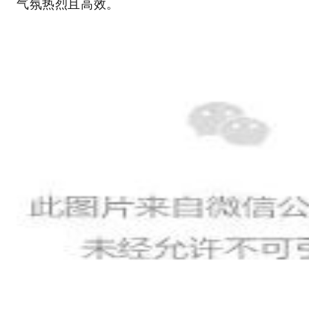
气氛热烈且高效。