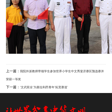
上一篇：
我院外派教师带领学生参加世界小学生中文秀斐济赛区预选赛并
荣获一等奖
下一篇：
‘文武双全’为塞拉利昂青年‘拓宽赛道’