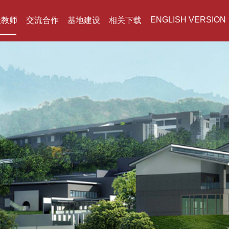
ENGLISH VERSION
派教师
交流合作
基地建设
相关下载