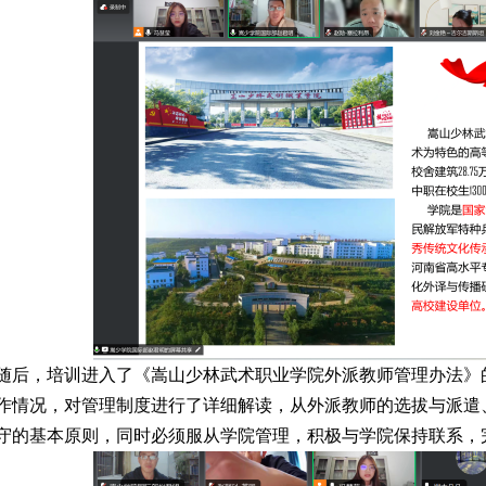
随后，培训进入了《嵩山少林武术职业学院外派教师管理办法》
作情况，对管理制度进行了详细解读，从外派教师的选拔与派遣
守的基本原则，同时必须服从学院管理，积极与学院保持联系，