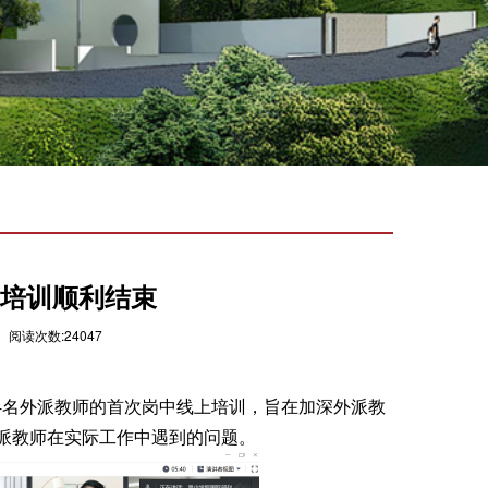
中培训顺利结束
 阅读次数:24047
国家44名外派教师的首次岗中线上培训，旨在加深外派教
派教师在实际工作中遇到的问题。