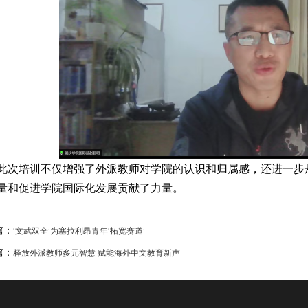
此次培训不仅增强了外派教师对学院的认识和归属感，还进一步
量和促进学院国际化发展贡献了力量。
篇：
‘文武双全’为塞拉利昂青年‘拓宽赛道’
篇：
释放外派教师多元智慧 赋能海外中文教育新声