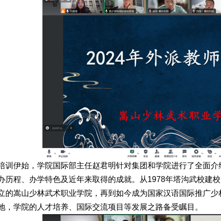
培训伊始，学院国际部主任赵君明针对集团和学院进行了全面介
办历程、办学特色及近年来取得的成就。从1978年塔沟武校建校
立的嵩山少林武术职业学院，再到如今成为国家汉语国际推广少
地，学院的人才培养、国际交流项目等发展之路备受瞩目。