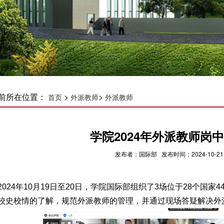
前所在位置：
>
>
首页
外派教师
外派教师
学院2024年外派教师岗
发布者：国际部 发布时间：2024-10-21
2024年10月19日至20日，学院国际部组织了3场位于28个
校史校情的了解，规范外派教师的管理，并通过现场答疑解决外