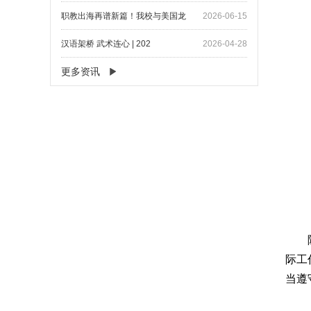
职教出海再谱新篇！我校与美国龙
2026-06-15
汉语架桥 武术连心 | 202
2026-04-28
更多资讯
际工
当遵