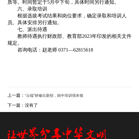
质等。时间暂定于
5月中下旬，具体时间另行通知
。
六
、
录取培训
根据选拔考试结果和岗位要求，确定录取和培训人
员。具体安排另行通知。
七
、
派出待遇
教师待遇执行财政部、教育部
2023年印发的相关文件
规定。
咨询电话：赵老师
0371—62815618
上一篇：
“云端”研修出新招，岗中培训强本领
下一篇：
没有了