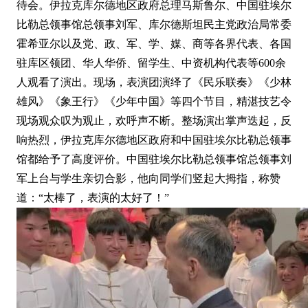
待会。伊拉克库尔德地区政府总理马斯鲁尔、中国驻埃尔
比勒总领事馆总领事刘军、库尔德斯坦民主党政治局常委
霍希亚尔以及党、政、军、学、媒、商等各界代表、各国
驻库区领团、华人华侨、留学生、中资机构代表等600余
人观看了演出。现场，表演团演绎了《民乐联奏》《少林
雄风》《象王行》《少年中国》等四个节目，精湛技艺令
现场观众叹为观止，欢呼声不断。整场演出掌声迭起，反
响热烈，伊拉克库尔德地区政府和中国驻埃尔比勒总领事
馆都给予了高度评价。中国驻埃尔比勒总领事馆总领事刘
军上台与学生亲切合影，他向同学们竖起大拇指，称赞
道：“太棒了，表演的太好了！”