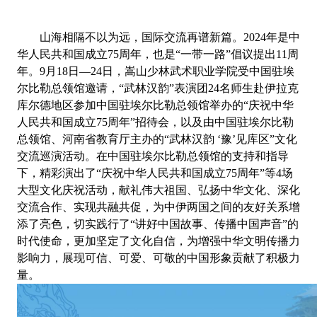
山海相隔不以为远，国际交流再谱新篇。2024年是中
华人民共和国成立75周年，也是“一带一路”倡议提出11周
年。9月18日—24日，嵩山少林武术职业学院受中国驻埃
尔比勒总领馆邀请，“武林汉韵”表演团24名师生赴伊拉克
库尔德地区参加中国驻埃尔比勒总领馆举办的“庆祝中华
人民共和国成立75周年”招待会，以及由中国驻埃尔比勒
总领馆、河南省教育厅主办的“武林汉韵 ‘豫’见库区”文化
交流巡演活动。在中国驻埃尔比勒总领馆的支持和指导
下，精彩演出了“庆祝中华人民共和国成立75周年”等4场
大型文化庆祝活动，献礼伟大祖国、弘扬中华文化、深化
交流合作、实现共融共促，为中伊两国之间的友好关系增
添了亮色，切实践行了“讲好中国故事、传播中国声音”的
时代使命，更加坚定了文化自信，为增强中华文明传播力
影响力，展现可信、可爱、可敬的中国形象贡献了积极力
量
。