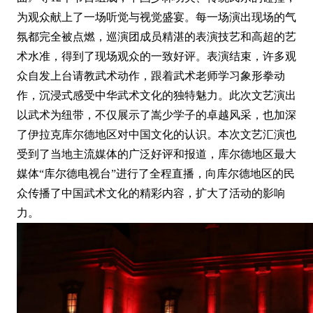
为观众献上了一场听觉与视觉盛宴。每一场演出现场的气
氛都完全被点燃，巡演团成员精湛的表演技艺和高超的艺
术水准，得到了现场观众的一致好评。表演结束，许多观
众自发上台请教武术动作，跟着武术老师学习象形拳动
作，沉浸式感受中华武术文化的独特魅力。此次文艺演出
以武术为纽带，不仅展示了嵩少学子的卓越风采，也加深
了伊拉克库尔德地区对中国文化的认识。本次文艺汇演也
受到了当地主流媒体的广泛好评和报道，库尔德地区最大
媒体“库尔德电视台”进行了全程直播，向库尔德地区的民
众传播了中国武术文化的精彩内容，扩大了活动的影响
力。