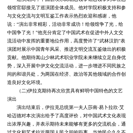
领馆官邸接见了巡演团全体成员。他对学院积极支持和参
与文化交流与文明互鉴工作表示热烈欢迎和感谢，他
说：“演出非常精彩，活动非常成功！给领馆争了光，给
中国争了光！”他充分肯定了中国武术在促进中外人文交
流活动中发挥的重要地位作用，高度赞许了“武林汉韵”表
演团对展示中国青年风采、推进文明交流互鉴做出的积极
贡献。他期待嵩山少林武术职业学院未来继续立足自身优
势，深入开展中伊文化交流活动，进一步增进不同民族之
间的和谐共处，为两国在经济、政治等其他领域的合作创
造良好文化环境。
（二)伊拉克期待再次欣赏具有鲜明中国特色的文艺
演出
演出结束后，伊拉克总统第一夫人莎南·易卜拉欣·艾
哈迈德对本次演出给予了高度评价，对中国武术文化表现
出浓厚兴趣，并表示期待未来能够有更多的交流机会，通
过文化和艺术拉近两国人民之间的距离。当地民众久久不