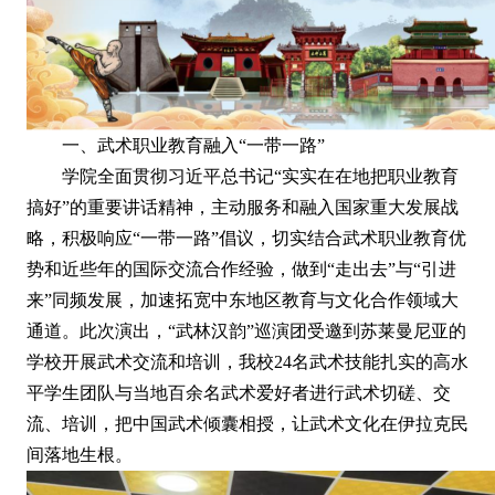
一、武术职业教育融入“一带一路”
学院全面贯彻习近平总书记“实实在在地把职业教育
搞好”的重要讲话精神，主动服务和融入国家重大发展战
略，积极响应“一带一路”倡议，切实结合武术职业教育优
势和近些年的国际交流合作经验，做到“走出去”与“引进
来”同频发展，加速拓宽中东地区教育与文化合作领域大
通道。此次演出，“武林汉韵”巡演团受邀到苏莱曼尼亚的
学校开展武术交流和培训，我校24名武术技能扎实的高水
平学生团队与当地百余名武术爱好者进行武术切磋、交
流、培训，把中国武术倾囊相授，让武术文化在伊拉克民
间落地生根。