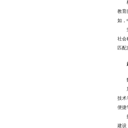
教育
如，
社会
匹配
技术
便捷
建设