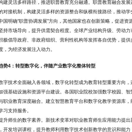
构建灵活多样路径，推进职普教育充分融通。职普教育融合发展
的对接机制，构建灵活多样的资源整合和纵横衔接路径，推动学
中国明确“职普协调发展”方向，其他国家也在创新策略，促进资
坚持市场导向，提升供需契合程度。全球产业结构升级、劳动力
积极倡导政府、非政府组织、营利性机构等发挥各自优势，提供
度，为经济发展注入动力。
趋势4：转型数字化，伴随产业数字化整体转型
数字技术全面融入各领域，数字化转型成为教育转型重要方向，
加强基础设施和资源平台建设。各国职业院校加强数字校园、智
与职业教育深度融合。建立智慧教育平台和数字化教学资源库，
学习支持服务。
提升师生的数字素养。新技术变革对职业教育师生应用能力提出
，开发培训课程，提升教师利用数字技术创新教学的意识和能力