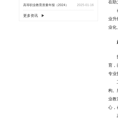
在助
高等职业教育质量年报（2024）
2025-01-16
更多资讯
业升
业化
育，
专业
构。
业教
心，