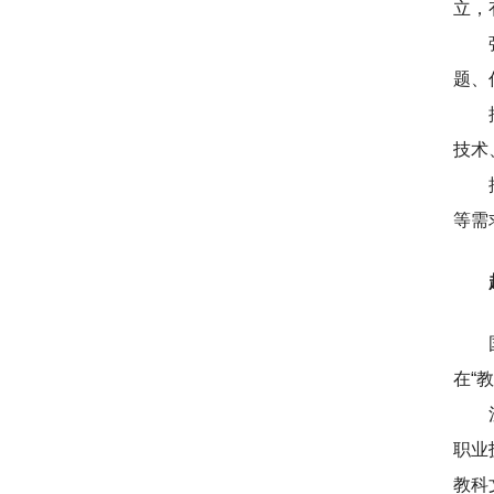
立，
题、
技术
等需
在“
职业
教科