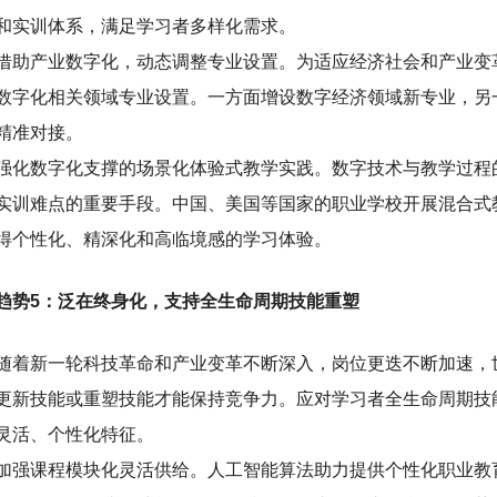
和实训体系，满足学习者多样化需求。
借助产业数字化，动态调整专业设置。为适应经济社会和产业变
数字化相关领域专业设置。一方面增设数字经济领域新专业，另
精准对接。
强化数字化支撑的场景化体验式教学实践。数字技术与教学过程
实训难点的重要手段。中国、美国等国家的职业学校开展混合式
得个性化、精深化和高临境感的学习体验。
趋势5：泛在终身化，支持全生命周期技能重塑
随着新一轮科技革命和产业变革不断深入，岗位更迭不断加速，世
更新技能或重塑技能才能保持竞争力。应对学习者全生命周期技
灵活、个性化特征。
加强课程模块化灵活供给。人工智能算法助力提供个性化职业教