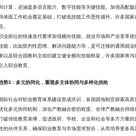
和计算，还涵盖多语言能力、数字技能等关键技能。加强高配版
得体面工作机会奠定基础，打破低技能工作恶性循环。许多国家
容。
职业岗位的快速迭代要求加强横向技能。就业市场和产业变革使
技能，比如批判性思维、解决问题能力等，是可迁移的通用就业能
家以及联合国教科文组织建立健全横向技能框架，许多国家将沟
引入职业教育。
趋势3：多元协同化，重视多主体协同与多样化供给
国际社会对职业教育体系建设形成共识，各国因地制宜探索高质
优化多元协同机制，深化产教融合密切程度。全球产教融合持续
打破传统教育束缚，促进政府、学校、企业和社会等多方力量的
性的伙伴关系，确保职业教育与市场需求契合，从而培养更多高