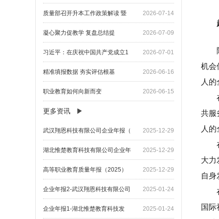
质量部召开升本工作政策解读 暨
2026-07-14
凝心聚力促教学 复盘总结提
2026-07-09
习近平：在庆祝中国共产党成立1
2026-07-01
机会
精准填报数据 夯实评估根基
2026-06-16
人的
职业教育如何向新而变
2026-06-15
更多资讯
共服
人的
武汉翔恩科技有限公司企业年报（
2025-12-29
湖北惟楚教育科技有限公司企业年
2025-12-29
大力
高等职业教育质量年报（2025）
2025-12-29
自身
企业年报2-武汉翔恩科技有限公司
2025-01-24
国际
企业年报1-湖北惟楚教育科技发
2025-01-24