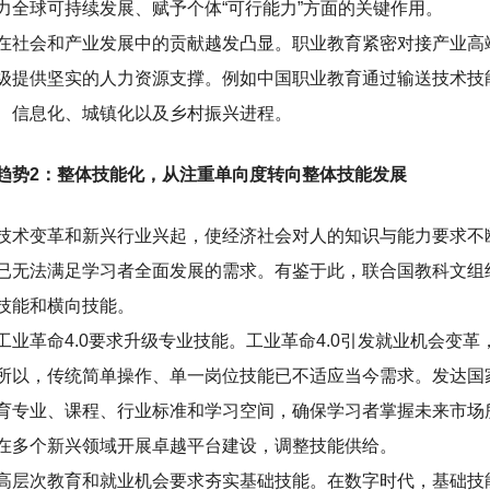
力全球可持续发展、赋予个体“可行能力”方面的关键作用。
在社会和产业发展中的贡献越发凸显。职业教育紧密对接产业高
级提供坚实的人力资源支撑。例如中国职业教育通过输送技术技
、信息化、城镇化以及乡村振兴进程。
趋势2：整体技能化，从注重单向度转向整体技能发展
技术变革和新兴行业兴起，使经济社会对人的知识与能力要求不
已无法满足学习者全面发展的需求。有鉴于此，联合国教科文组
技能和横向技能。
工业革命4.0要求升级专业技能。工业革命4.0引发就业机会变
所以，传统简单操作、单一岗位技能已不适应当今需求。发达国
育专业、课程、行业标准和学习空间，确保学习者掌握未来市场
在多个新兴领域开展卓越平台建设，调整技能供给。
高层次教育和就业机会要求夯实基础技能。在数字时代，基础技