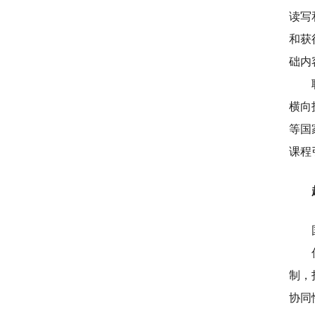
读写
和获
础内
横向
等国
课程
制，
协同