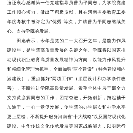
逸还衷心感谢第一任党建指导员曹为平同志，为学院党建
工作倾心倾力，做出了积极贡献，且在河南省委教育工委
年度考核中被评定为“优秀”等次，并请曹为平同志继续关
心、支持学院的发展。
田逸表示，今年是党的二十大召开之年，是能力作风
建设年，是学院高质量发展的关键之年。学院将以国家推
动现代职业教育高质量发展精神为方向，以能力作风提升
和精细化管理为抓手，全面加强“两个建设”（特色建设和内
涵建设），重点抓好“两项工作”（顶层设计和办学条件改
善），不断推进学院高质量发展。希望全体中层干部全力
支持黄彦辉同志的工作，团结奋进，开拓创新，撸起袖子
加油干，一心一意促发展，使学院的办学层次和办学水平
更上层楼，不断提升服务河南省“十大战略”以及国防现代化
建设、中华传统文化传承发展等国家战略能力，以实际行