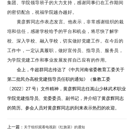
集团、学院领导班子的大力支持，感谢同事们在工作期间
的密切配合，祝福学院越办越好。
黄彦辉同志作表态发言。他表示，非常感谢组织的栽
培和信任，感谢学校给予的平台和机会，将尽快了解学
校、深入学校、融入学校，切实做好党建工作。在今后的
工作中，一定认真履职，做好宣传员、指导员、服务员，
为学院党建工作和事业发展发挥自己应有的作用。
会上，牛超群同志传达了《中共河南省委教育工委关于
第二批民办高校党建指导员任职的通知》（豫教工委
〔2022〕27 号）文件精神，黄彦辉同志任嵩山少林武术职业
学院党建指导员、党委委员、副书记，并介绍了黄彦辉同志
的简历。参会人员对黄彦辉同志的到来表示热烈的欢迎。
上一篇：
关于组织观看电视剧《红旗渠》的通知