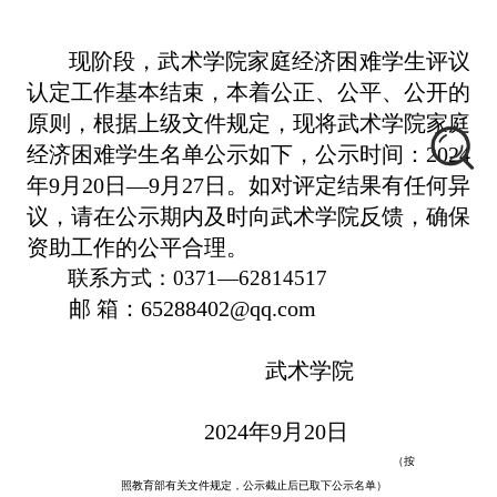
现阶段，
武术学院家庭经济困难学生评议
认定
工作基本结束，本着公正、公平、公开的
原则，
根据上级文件规定，现将武术学院家庭
经济困难学生名单公示如下，公示时间：
2024
年9月20日—9月27日。如对评定结果有任何异
议，请
在公示期内及时向武术学院反馈，确保
资助工作的公平合理。
联系方式：
0371—62814517
邮
箱：
65288402@qq.com
武术学院
2024年9月20日
（按
照教育部有关文件规定，公示截止后已取下公示名单）