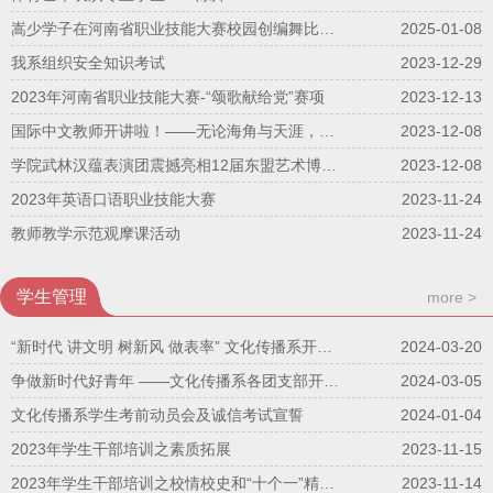
嵩少学子在河南省职业技能大赛校园创编舞比赛中荣获嘉奖
2025-01-08
我系组织安全知识考试
2023-12-29
2023年河南省职业技能大赛-“颂歌献给党”赛项
2023-12-13
国际中文教师开讲啦！——无论海角与天涯，大抵心安即是家
2023-12-08
学院武林汉蕴表演团震撼亮相12届东盟艺术博览会开幕式
2023-12-08
2023年英语口语职业技能大赛
2023-11-24
教师教学示范观摩课活动
2023-11-24
学生管理
more >
“新时代 讲文明 树新风 做表率” 文化传播系开展观看《雷锋》纪录片活动
2024-03-20
争做新时代好青年 ——文化传播系各团支部开展学习雷锋主题活动
2024-03-05
文化传播系学生考前动员会及诚信考试宣誓
2024-01-04
2023年学生干部培训之素质拓展
2023-11-15
2023年学生干部培训之校情校史和“十个一”精神学习
2023-11-14