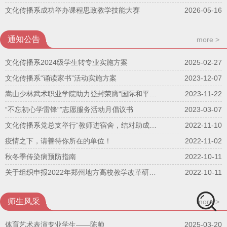
文化传播系成功举办课程思政教学技能大赛
2026-05-16
通知公告
more >
文化传播系2024级学生转专业实施方案
2025-02-27
文化传播系“诵读家书”活动实施方案
2023-12-07
嵩山少林武术职业学院助力登封荣膺“国际和平城市”
2023-11-22
“不忘初心学雷锋“”志愿服务活动月倡议书
2023-03-07
文化传播系党总支举行“教师进宿舍，结对助成长”启动仪式
2022-11-10
疫情之下，请善待你所在的单位！
2022-11-02
秋冬季传染病预防指南
2022-10-11
关于组织申报2022年郑州地方高校教学改革研究 与实践项目的通知
2022-10-11
师生风采
more >
体育艺术表演专业学生——陈帅
2025-03-20