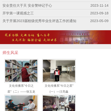
安全责任大于天 安全警钟记于心
2023-11-14
开学第一课观感之三
2023-09-18
关于开展2023届校级优秀毕业生评选工作的通知
2023-05-09
师生风采
文化传播系"今日之
文化传播系"今日之星"
星"（二）——张玉龙
(一）—汪亮鑫