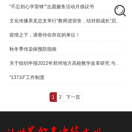
“不忘初心学雷锋“”志愿服务活动月倡议书
文化传播系党总支举行“教师进宿舍，结对助成长”启动
仪式
疫情之下，请善待你所在的单位！
秋冬季传染病预防指南
关于组织申报2022年郑州地方高校教学改革研究 与实
践项目的通知
“13710”工作制度
1
2
下一页