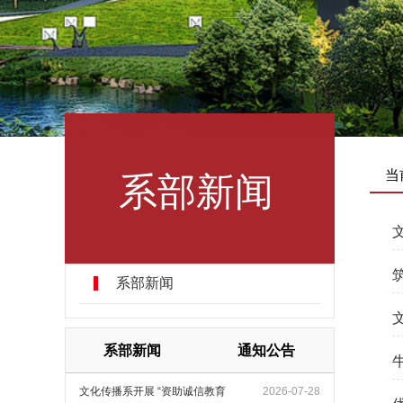
系部新闻
当
系部新闻
系部新闻
通知公告
文化传播系开展 “资助诚信教育
2026-07-28