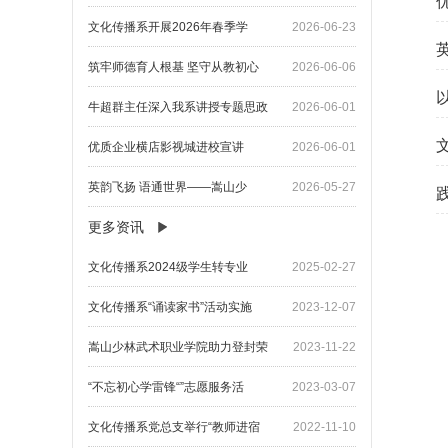
文化传播系开展2026年春季学
2026-06-23
筑牢师德育人根基 坚守从教初心
2026-06-06
牛超群主任深入我系讲授专题思政
2026-06-01
优质企业横店影视城进校宣讲
2026-06-01
英韵飞扬 语通世界——嵩山少
2026-05-27
更多资讯
文化传播系2024级学生转专业
2025-02-27
文化传播系“诵读家书”活动实施
2023-12-07
嵩山少林武术职业学院助力登封荣
2023-11-22
“不忘初心学雷锋“”志愿服务活
2023-03-07
文化传播系党总支举行“教师进宿
2022-11-10