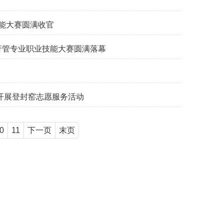
语技能大赛圆满收官
度中文/行管专业职业技能大赛圆满落幕
开展登封窑志愿服务活动
0
11
下一页
末页