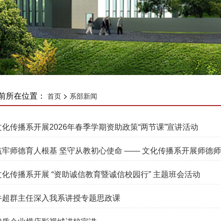
前所在位置：
>
首页
系部新闻
文化传播系开展2026年春季学期资助政策“两节课”宣讲活动
筑牢师德育人根基 坚守从教初心使命 —— 文化传播系开展师德
文化传播系开展 “资助诚信教育暨诚信校园行” 主题班会活动
牛超群主任深入我系讲授专题思政课