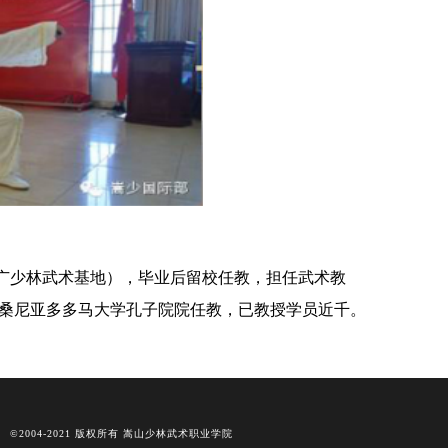
推广少林武术基地），毕业后留校任教，担任武术教
在坦桑尼亚多多马大学孔子院院任教，已教授学员近千。
©2004-2021 版权所有 嵩山少林武术职业学院