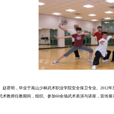
赵君明，毕业于嵩山少林武术职业学院安全保卫专业。2012年
武术教师任教期间，组织、参加60余场武术表演与讲座，宣传展