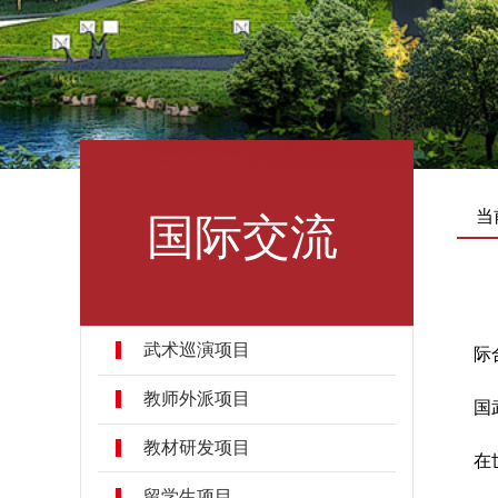
国际交流
当
武术巡演项目
际
教师外派项目
国
教材研发项目
在
留学生项目