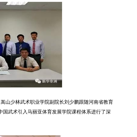
下，嵩山少林武术职业学院副院长刘少鹏跟随河南省教育
中国武术引入马丽亚体育发展学院课程体系进行了深