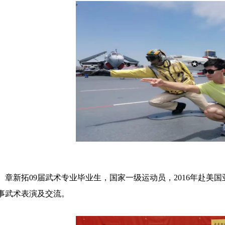
章新拓09届武术专业毕业生，国家一级运动员，2016年赴美
事武术表演及交流。