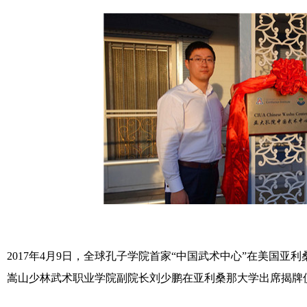
2017年4月9日，全球孔子学院首家“中国武术中心”在美国
、嵩山少林武术职业学院副院长刘少鹏在亚利桑那大学出席揭牌