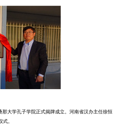
亚利桑那大学孔子学院正式揭牌成立。河南省汉办主任徐恒
仪式。