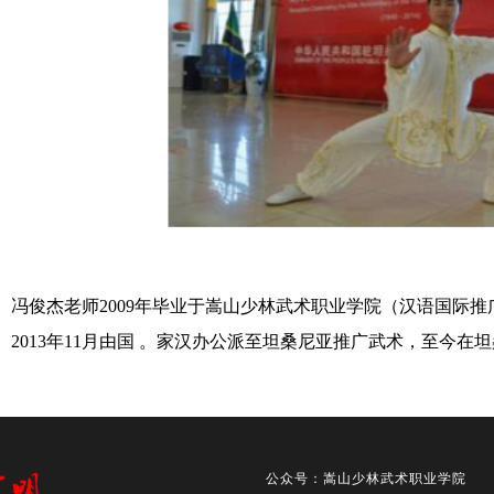
冯俊杰老师2009年毕业于嵩山少林武术职业学院（汉语国际
。2013年11月由国 。家汉办公派至坦桑尼亚推广武术，至今
公众号：嵩山少林武术职业学院