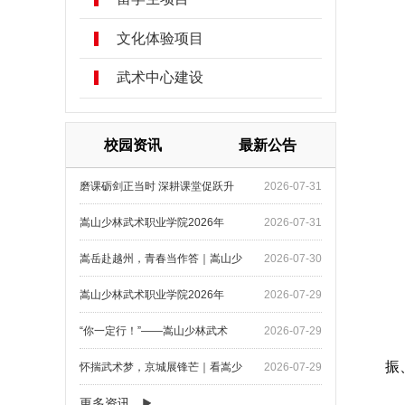
文化体验项目
武术中心建设
校园资讯
最新公告
磨课砺剑正当时 深耕课堂促跃升
2026-07-31
嵩山少林武术职业学院2026年
2026-07-31
嵩岳赴越州，青春当作答｜嵩山少
2026-07-30
嵩山少林武术职业学院2026年
2026-07-29
“你一定行！”——嵩山少林武术
2026-07-29
振
怀揣武术梦，京城展锋芒｜看嵩少
2026-07-29
更多资讯