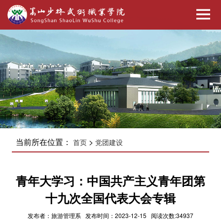
当前所在位置：
>
首页
党团建设
青年大学习：​中国共产主义青年团第
十九次全国代表大会专辑
发布者：旅游管理系 发布时间：2023-12-15 阅读次数:34937