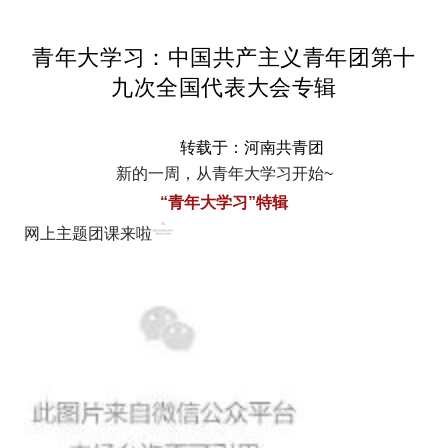
青年大学习：中国共产主义青年团第十
九次全国代表大会专辑
转载于：河南共青团
新的一周，从青年大学习开始~
“青年大学习”特辑
网上主题团课来啦