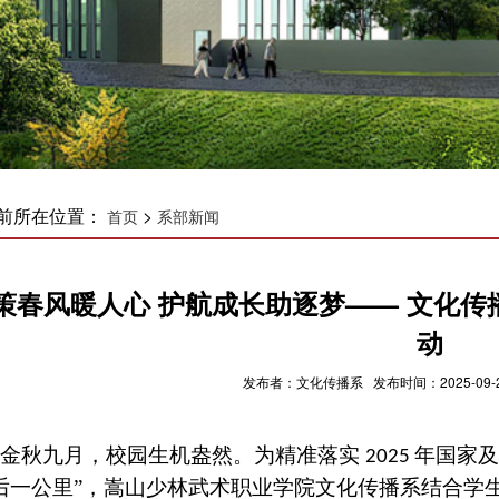
前所在位置：
>
首页
系部新闻
策春风暖人心 护航成长助逐梦—— 文化传播系开
动
发布者：文化传播系 发布时间：2025-09-2
金秋九月，校园生机盎然。为精准落实
年国家及
2025
后一公里”，嵩山少林武术职业学院文化传播系结合学生