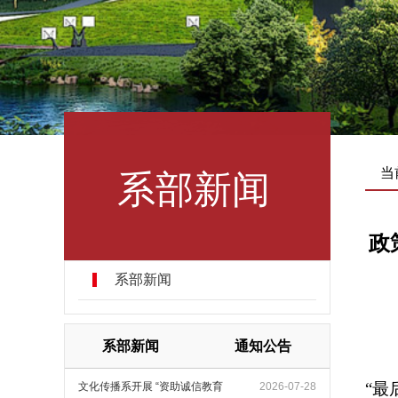
系部新闻
当
政
系部新闻
系部新闻
通知公告
“最
文化传播系开展 “资助诚信教育
2026-07-28