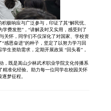
的积极响应与广泛参与，印证了其
“解民忧、
为学费发愁”，“讲解及时又实用，感受到了
解与关怀，同学们不仅深化了对国家、学校资
“感恩奋进”的种子，坚定了以努力学习回
学生资助需求，定期开展政策 “回头看”，
。
 活动，既是嵩山少林武术职业学院文化传播系
累了精准化经验。助力每一位同学在校园关怀
段逐梦征程。