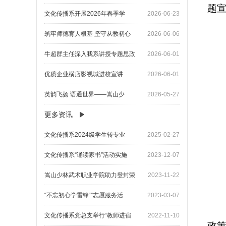
题
文化传播系开展2026年春季学
2026-06-23
筑牢师德育人根基 坚守从教初心
2026-06-06
牛超群主任深入我系讲授专题思政
2026-06-01
优质企业横店影视城进校宣讲
2026-06-01
英韵飞扬 语通世界——嵩山少
2026-05-27
更多资讯
文化传播系2024级学生转专业
2025-02-27
文化传播系“诵读家书”活动实施
2023-12-07
嵩山少林武术职业学院助力登封荣
2023-11-22
“不忘初心学雷锋“”志愿服务活
2023-03-07
文化传播系党总支举行“教师进宿
2022-11-10
政