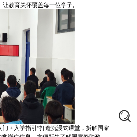
，让教育关怀覆盖每一位学子。
入门
入学指引”打造沉浸式课堂
，
拆解国家
+
助学岗位信息，方便新生
了解国家资助政