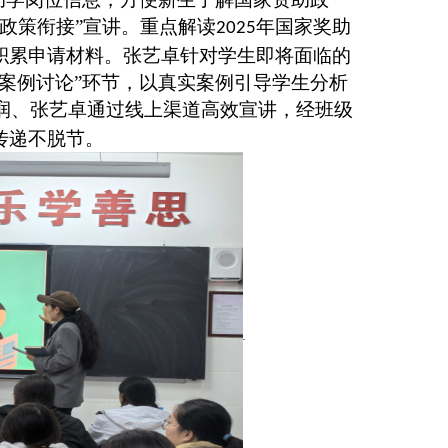
政策衔接”宣讲。重点解读
年国家奖助
2025
积累申请材料。张艺卓针对学生即将面临的
“案例讨论”环节，以真实案例引导学生分析
润、张艺卓通过线上渠道高效宣讲
，
经班级
传递不脱节。