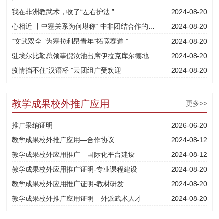
我在非洲教武术，收了“左右护法 ”
2024-08-20
心相近 丨中塞关系为何堪称“ 中非团结合作的典范
2024-08-20
“文武双全 ”为塞拉利昂青年“拓宽赛道 ”
2024-08-20
驻埃尔比勒总领事倪汝池出席伊拉克库尔德地 区线上武
2024-08-20
疫情挡不住“汉语桥 ”云团组广受欢迎
2024-08-20
教学成果校外推广应用
更多>>
推广采纳证明
2026-06-20
教学成果校外推广应用—合作协议
2024-08-12
教学成果校外应用推广—国际化平台建设
2024-08-12
教学成果校外应用推广证明-专业课程建设
2024-08-20
教学成果校外应用推广证明-教材研发
2024-08-20
教学成果校外推广应用证明—外派武术人才
2024-08-20