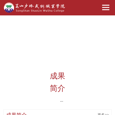
成果
简介
...
成果简介
更多>>