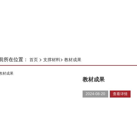
前所在位置：
>
>
首页
支撑材料
教材成果
教材成果
2024-08-20
查看详情