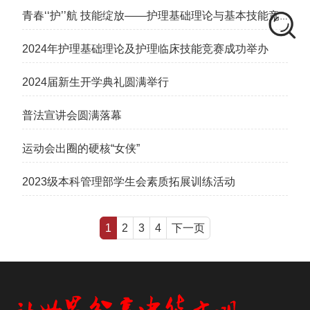
青春‘‘护’’航 技能绽放——护理基础理论与基本技能竞
赛火热开赛
2024年护理基础理论及护理临床技能竞赛成功举办
2024届新生开学典礼圆满举行
普法宣讲会圆满落幕
运动会出圈的硬核“女侠”
2023级本科管理部学生会素质拓展训练活动
1
2
3
4
下一页