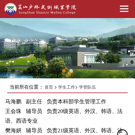
当前所在位置：
>
>
首页
学生工作
学管队伍
马海鹏 副主任 负责本科部学生管理工作
王会珠 辅导员 负责20级英语、外汉、
韩语、法
语、西语
专业
樊海妍 辅导员 负责21级英语、
外汉
、韩语、法