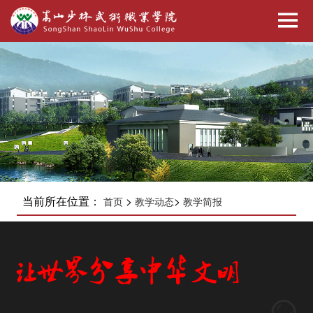
当前所在位置：
>
>
首页
教学动态
教学简报