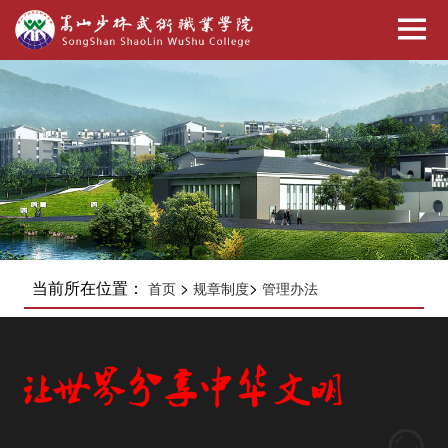
当前所在位置：
>
>
首页
规章制度
管理办法