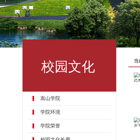
校园文化
当
嵩山学院
学院环境
学院荣誉
校园文化长廊