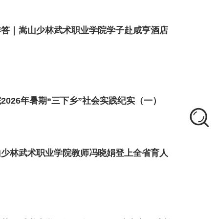
作答｜嵩山少林武术职业学院学子赴咸亨酒店
2026年暑期“三下乡”社会实践纪实（一）
山少林武术职业学院教师冯晓娟登上全省育人