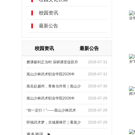
校园资讯
最新公告
校园资讯
最新公告
磨课砺剑正当时 深耕课堂促跃升
2026-07-31
嵩山少林武术职业学院2026年
2026-07-31
嵩岳赴越州，青春当作答｜嵩山少
2026-07-30
嵩山少林武术职业学院2026年
2026-07-29
“你一定行！”——嵩山少林武术
2026-07-29
怀揣武术梦，京城展锋芒｜看嵩少
2026-07-29
更多资讯