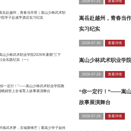
2026-07-31
查看详情
嵩岳赴越州，青春当
实习纪实
2026-07-30
查看详情
嵩山少林武术职业学院
2026-07-29
查看详情
“你一定行！”——嵩
故事展演舞台
2026-07-29
查看详情