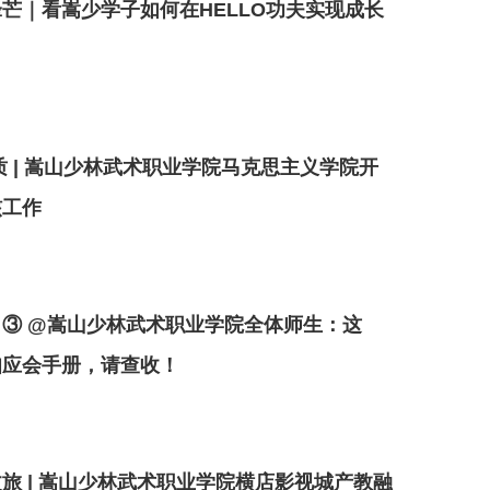
芒｜看嵩少学子如何在HELLO功夫实现成长
质 | 嵩山少林武术职业学院马克思主义学院开
核工作
③ @嵩山少林武术职业学院全体师生：这
知应会手册，请查收！
旅 | 嵩山少林武术职业学院横店影视城产教融