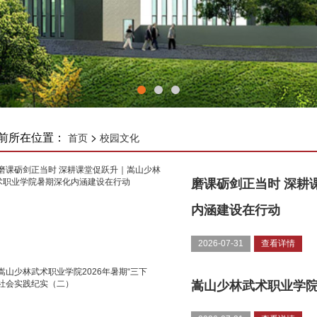
前所在位置：
>
首页
校园文化
磨课砺剑正当时 深耕
内涵建设在行动
2026-07-31
查看详情
嵩山少林武术职业学院