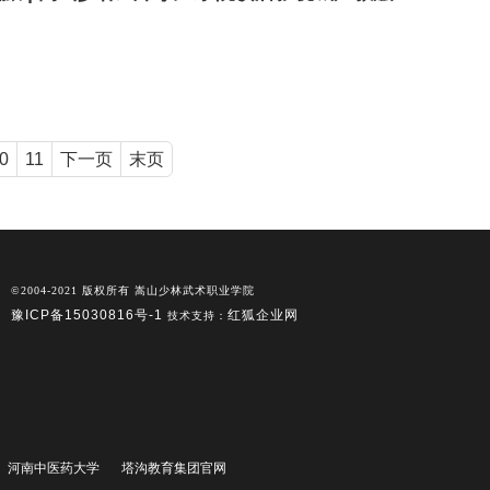
0
11
下一页
末页
©2004-2021 版权所有 嵩山少林武术职业学院
豫ICP备15030816号-1
红狐企业网
技术支持：
河南中医药大学
塔沟教育集团官网