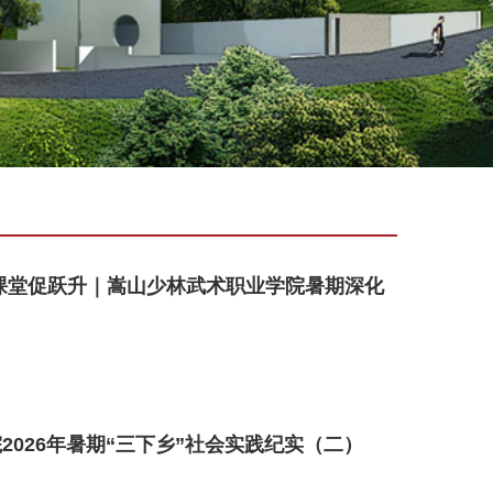
课堂促跃升｜嵩山少林武术职业学院暑期深化
2026年暑期“三下乡”社会实践纪实（二）