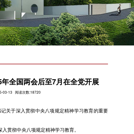
5年全国两会后至7月在全党开展
3-13 阅读次数:18720
书记关于深入贯彻中央八项规定精神学习教育的重要
展深入贯彻中央八项规定精神学习教育。