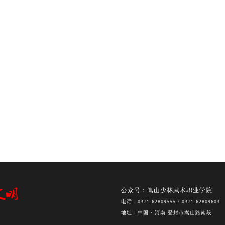
公众号：嵩山少林武术职业学院
电话：0371-62809555 / 0371-62809603
地址：中国 · 河南 登封市嵩山路南段