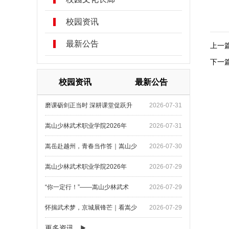
校园资讯
最新公告
上一
下一
校园资讯
最新公告
磨课砺剑正当时 深耕课堂促跃升
2026-07-31
嵩山少林武术职业学院2026年
2026-07-31
嵩岳赴越州，青春当作答｜嵩山少
2026-07-30
嵩山少林武术职业学院2026年
2026-07-29
“你一定行！”——嵩山少林武术
2026-07-29
怀揣武术梦，京城展锋芒｜看嵩少
2026-07-29
更多资讯