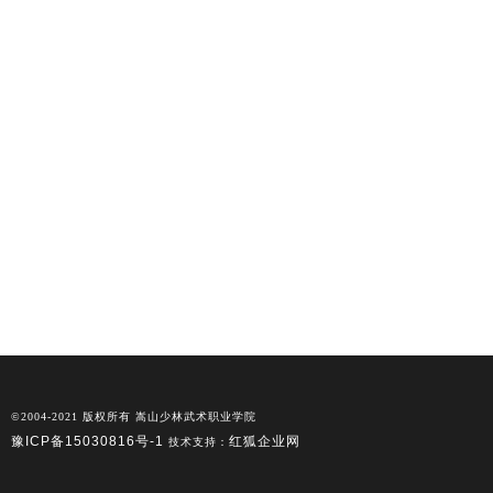
©2004-2021 版权所有 嵩山少林武术职业学院
豫ICP备15030816号-1
红狐企业网
技术支持：