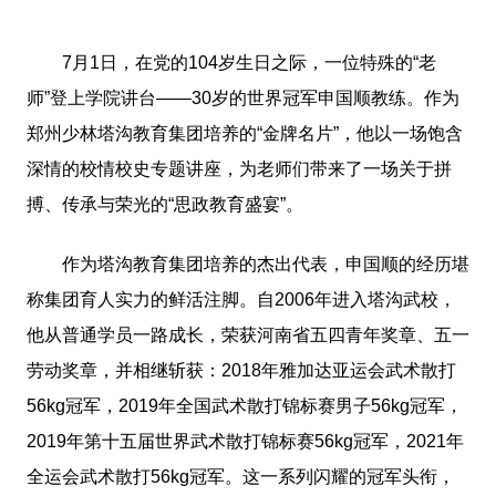
7月1日，在党的104岁生日之际，一位特殊的“老
师”登上学院讲台——30岁的世界冠军申国顺教练。作为
郑州少林塔沟教育集团培养的“金牌名片”，他以一场饱含
深情的校情校史专题讲座，为老师们带来了一场关于拼
搏、传承与荣光的“思政教育盛宴”。
作为塔沟教育集团培养的杰出代表，申国顺的经历堪
称集团育人实力的鲜活注脚。自2006年进入塔沟武校，
他从普通学员一路成长，荣获河南省五四青年奖章、五一
劳动奖章，并相继斩获：2018年雅加达亚运会武术散打
56kg冠军，2019年全国武术散打锦标赛男子56kg冠军，
2019年第十五届世界武术散打锦标赛56kg冠军，2021年
全运会武术散打56kg冠军。这一系列闪耀的冠军头衔，