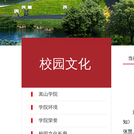
校园文化
当
嵩山学院
学院环境
学院荣誉
知》
张慧
校园文化长廊