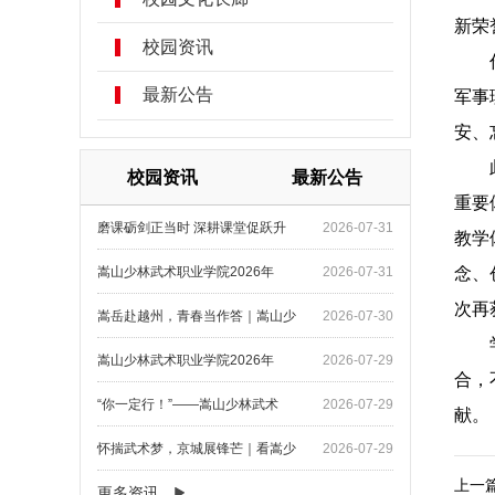
新荣
校园资讯
最新公告
军事
安、
校园资讯
最新公告
重要
磨课砺剑正当时 深耕课堂促跃升
2026-07-31
教学
嵩山少林武术职业学院2026年
2026-07-31
念、
次再
嵩岳赴越州，青春当作答｜嵩山少
2026-07-30
嵩山少林武术职业学院2026年
2026-07-29
合，
“你一定行！”——嵩山少林武术
2026-07-29
献。
怀揣武术梦，京城展锋芒｜看嵩少
2026-07-29
上一
更多资讯