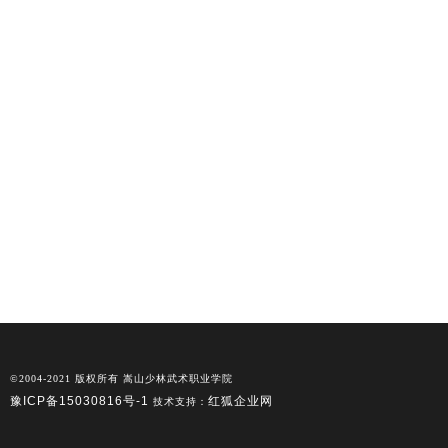
©2004-2021 版权所有 嵩山少林武术职业学院
豫ICP备15030816号-1
红狐企业网
技术支持：