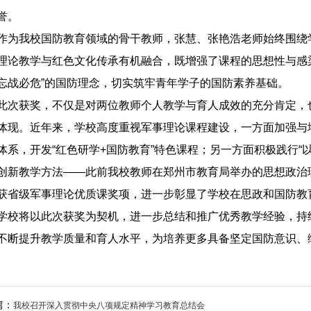
誉。
作为我校国防教育领域的骨干教师，张慧、张艳浩老师始终围绕学
理论教学与红色文化传承有机融合，既增强了课程的思想性与感
忘战必危”的国防理念，切实筑牢青年学子的国防素养基础。
此次获奖，不仅是对两位教师个人教学与育人成效的充分肯定，
体现。近年来，学校高度重视军事理论课程建设，一方面加强与
体系，开发“红色研学+国防教育”特色课程；另一方面积极践行“
创新教学方法——此前我校教师在郑州市教育局举办的思想政治
获省级军事理论优质课奖项，进一步彰显了学校在思政和国防教
学校将以此次获奖为契机，进一步总结和推广优秀教学经验，持
不断提升教学质量和育人水平，为培养更多具备坚定国防意识、
篇：
我校召开深入贯彻中央八项规定精神学习教育总结会