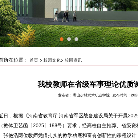
前所在位置：
>
>
首页
校园文化
校园资讯
我校教师在省级军事理论优质
发布者：嵩山少林武术职业学院 发布时间：2025-0
近日，根据《河南省教育厅 河南省军区战备建设局关于开展20
（教体卫艺函〔2025〕188号）要求，经高校自主推荐、省级
、张艳浩两位教师凭借扎实的教学功底和富有创新性的课程设计