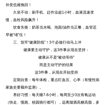
补觉也难挽回！
久坐不动：刷手机、赶作业超1小时，血液流速变
慢，血栓风险飙升！
饮食失衡：奶茶当水喝、泡面/油炸当正餐，血管迟
早被“堵”住！
三、筑牢“健康防线”！3个必做行动马上冲
健康要主动守护，这3件事从现在坚持：
健康从不是“被动等待”
而是主动守护的结果
这3件事，从现在开始坚持
定期自查：每年体检，重点盯血压、心率（有慢性病
家族史要额外监测）。
养好习惯：每天睡7-8小时，每周至少3次有氧运动
（快走、慢跑、校园骑行都可），远离烟酒高糖高脂，多