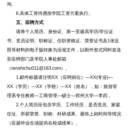
询。
6.具体工资待遇按学院工资方案执行。
五、应聘方式
请将个人简历、身份证、第一至最高学历/学位证
书、党员证明、职称证、任职资格证、荣誉证书及1张近
照等材料的电子版转换为压缩文件，以附件形式同时发送
至应聘部门及学院人事处邮箱
（renshichu011@163.com）。
1.邮件标题请注明XX（应聘岗位）—XX(专业)—
XX（学历）—XX（学校）—XX（姓名），如：旅游管
理系专任教师—工商管理—硕士—郑州大学—李四 。
2.个人简历应包含学历、工作经历，是否党员、家庭
住址、所获荣誉、职称、科研成果、最快上岗时间等情况
（应届毕业生须提供在校成绩单）。