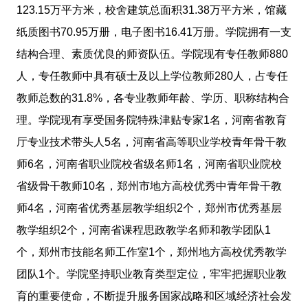
123.15万平方米，校舍建筑总面积31.38万平方米，馆藏
纸质图书70.95万册，电子图书16.41万册。学院拥有一支
结构合理、素质优良的师资队伍。学院现有专任教师880
人，专任教师中具有硕士及以上学位教师280人，占专任
教师总数的31.8%，各专业教师年龄、学历、职称结构合
理。学院现有享受国务院特殊津贴专家1名，河南省教育
厅专业技术带头人5名，河南省高等职业学校青年骨干教
师6名，河南省职业院校省级名师1名，河南省职业院校
省级骨干教师10名，郑州市地方高校优秀中青年骨干教
师4名，河南省优秀基层教学组织2个，郑州市优秀基层
教学组织2个，河南省课程思政教学名师和教学团队1
个，郑州市技能名师工作室1个，郑州地方高校优秀教学
团队1个。学院坚持职业教育类型定位，牢牢把握职业教
育的重要使命，不断提升服务国家战略和区域经济社会发