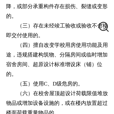
降，或部分承重构件存在损伤、裂缝或变形
的。
（三）
存在未经竣工验收或验收不合格
即交付使用的。
（四）
擅自改变学校用房使用功能及用
途，违规搭建构筑物、分隔房间或临时增加
宿舍房间、超原设计标准增设床（铺）位
的。
（五）
使用
C、D级危房的。
（六）
在校舍屋顶超设计荷载限值堆放
物品或增加设备设施的，或在楼内放置超过
楼面荷载重量物品的。