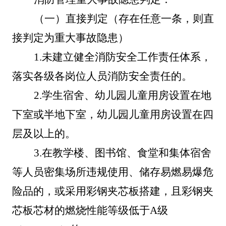
（一）直接判定（存在任意一条，则直
接判定为重大事故隐患）
1.
未建立健全消防安全工作责任体系，
落实各级各岗位人员消防安全责任的。
2
.
学生宿舍、幼儿园儿童用房设置在地
下室或半地下室，幼儿园儿童用房设置在四
层及以上的。
3
.
在教学楼、图书馆、食堂和集体宿舍
等人员密集场所违规使用、储存易燃易爆危
险品的，或采用彩钢夹芯板搭建，且彩钢夹
芯板芯材的燃烧性能等级低于
A级