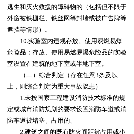
逃生和灭火救援的障碍物的（包括但不限于
外窗被铁栅栏、铁丝网等封堵或被广告牌等
遮挡等情形）。
10.
实验室内违规存放、使用易燃易爆
危险品；存放、使用易燃易爆危险品的实验
室设置在建筑的地下室或半地下室。
（二）综合判定（存在任意
3条及以
上，则综合判定为重大事故隐患）
1.
未按国家工程建设消防技术标准的规
定或城市消防规划的要求设置消防车道或消
防车道被堵塞、占用的。
2
.
建筑之间的既有防火间距被占用或小