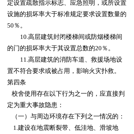
定设置疏散指示标志、应急照明，或所设置
设施的损坏率大于标准规定要求设置数量的
50％。
10
.
高层建筑封闭楼梯间或防烟楼梯间
的门的损坏率大于其设置总数的
20％。
11
.
高层建筑的消防车道、救援场地设
置不符合要求或被占用，影响火灾扑救。
第四条
校舍使用存在以下行为之一的，应直接判
定为重大事故隐患：
（一）
与周边环境存在下列之一情况的：
1.建设在地震断裂带、低洼地、滑坡地