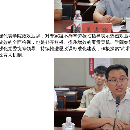
强代表学院致欢迎辞，对专家组不辞辛劳莅临指导表示热烈欢迎
成效的全面检视，也是补齐短板、提质增效的宝贵契机。学院始终
强化党委统筹领导，持续推进思政课标准化建设，积极探索“武术+
效育人机制。