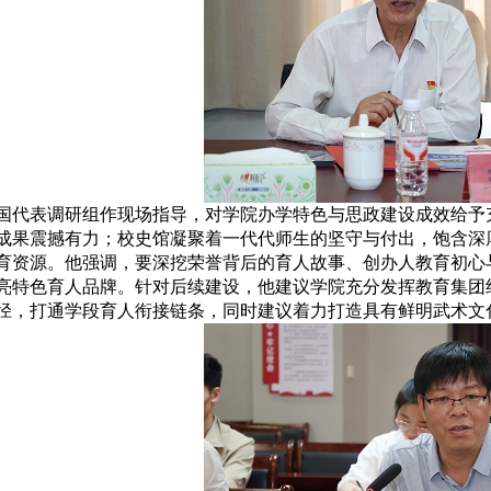
国代表调研组作现场指导，对学院办学特色与思政建设成效给予
成果震撼有力；校史馆凝聚着一代代师生的坚守与付出，饱含深
育资源。他强调，要深挖荣誉背后的育人故事、创办人教育初心
亮特色育人品牌。针对后续建设，他建议学院充分发挥教育集团
径，打通学段育人衔接链条，同时建议着力打造具有鲜明武术文