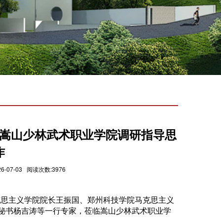
嵩山少林武术职业学院调研指导思
作
7-03 阅读次数:3976
马克思主义学院院长王振国、郑州科技学院马克思主义
秘书杨吉涛等一行专家，莅临嵩山少林武术职业学