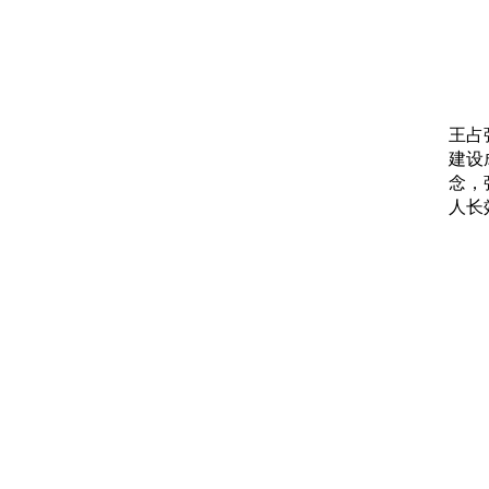
王占
建设
念，
人长