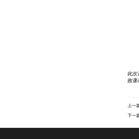
此次
政课
上一
下一