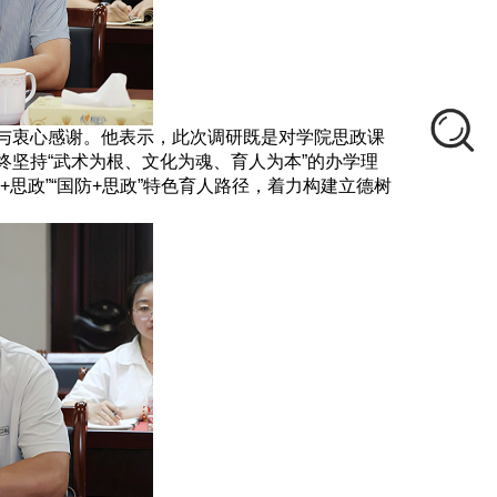
与衷心感谢。他表示，此次调研既是对学院思政课
坚持“武术为根、文化为魂、育人为本”的办学理
思政”“国防+思政”特色育人路径，着力构建立德树