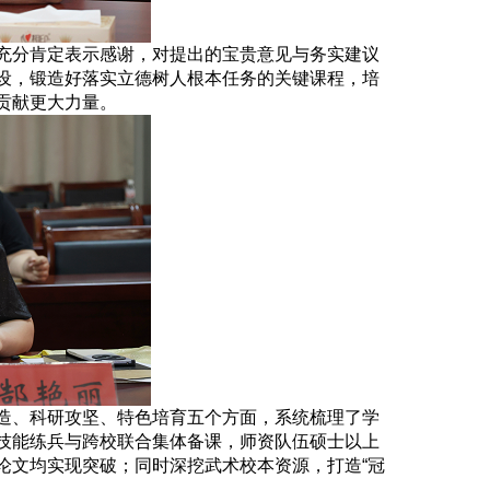
充分肯定表示感谢，对提出的宝贵意见与务实建议
设，锻造好落实立德树人根本任务的关键课程，培
贡献更大力量。
造、科研攻坚、特色培育五个方面，系统梳理了学
技能练兵与跨校联合集体备课，师资队伍硕士以上
论文均实现突破；同时深挖武术校本资源，打造“冠