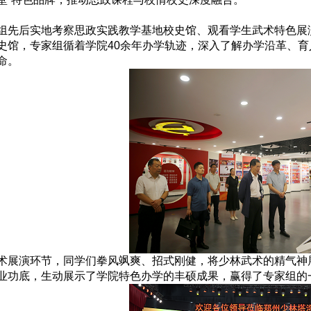
组先后实地考察思政实践教学基地校史馆、观看学生武术特色展
史馆，专家组循着学院40余年办学轨迹，深入了解办学沿革、
命。
术展演环节，同学们拳风飒爽、招式刚健，将少林武术的精气神
业功底，生动展示了学院特色办学的丰硕成果，赢得了专家组的