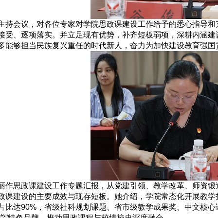
主持会议，对各位专家对学院思政课建设工作给予的悉心指导和
接受、逐项落实。并立足现有优势，补齐短板弱项，深耕内涵建
多能够担当民族复兴重任的时代新人，奋力为加快建设教育强国
丽作思政课建设工作专题汇报，从党建引领、教学改革、师资锻
政课建设的主要成效与现存短板。她介绍，学院常态化开展教学
占比达90%，省级社科规划课题、省市级教学成果奖、中文核心
堂”特色品牌，推动思政课程与校情校史深度融合。