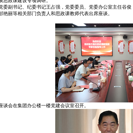
展思政课建设专项调研。
党委副书记、纪委书记王占强，党委委员、党委办公室主任谷俊
郜艳丽等相关部门负责人和思政课教师代表出席座谈。
座谈会在集团办公楼一楼党建会议室召开。