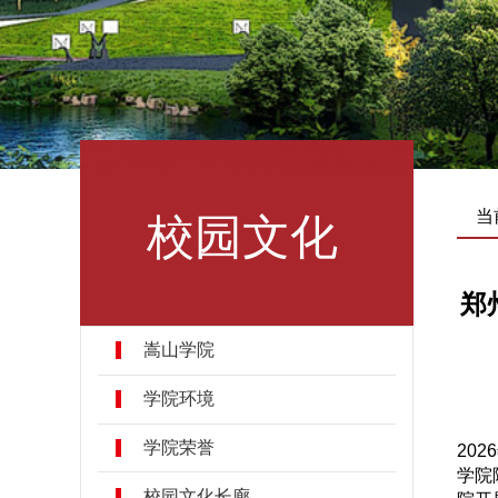
校园文化
当
郑
嵩山学院
学院环境
学院荣誉
20
学院
校园文化长廊