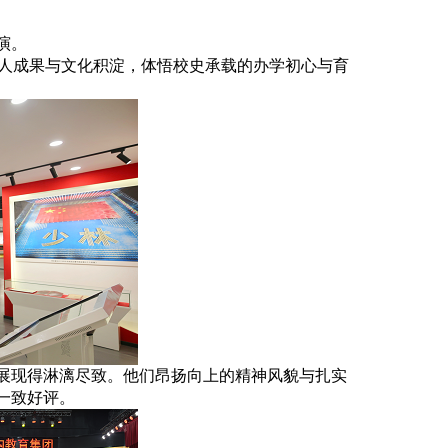
演。
育人成果与文化积淀，体悟校史承载的办学初心与育
展现得淋漓尽致。他们昂扬向上的精神风貌与扎实
一致好评。