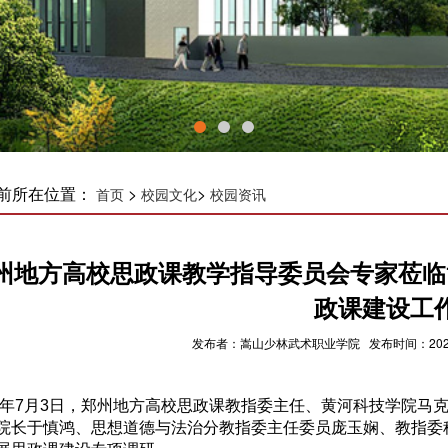
前所在位置：
>
>
首页
校园文化
校园资讯
州地方高校思政课教学指导委员会专家莅临
政课建设工
发布者：嵩山少林武术职业学院 发布时间：2026-0
26年7月3日，郑州地方高校思政课教指委主任、黄河科技学院
院长于慎鸿、思想道德与法治分教指委主任委员庞玉娴、教指委