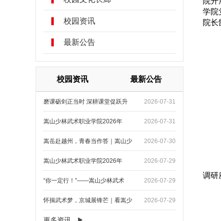
院开
学院
校园资讯
院长
最新公告
校园资讯
最新公告
磨课砺剑正当时 深耕课堂促跃升
2026-07-31
嵩山少林武术职业学院2026年
2026-07-31
嵩岳赴越州，青春当作答｜嵩山少
2026-07-30
嵩山少林武术职业学院2026年
2026-07-29
调研
“你一定行！”——嵩山少林武术
2026-07-29
怀揣武术梦，京城展锋芒｜看嵩少
2026-07-29
更多资讯