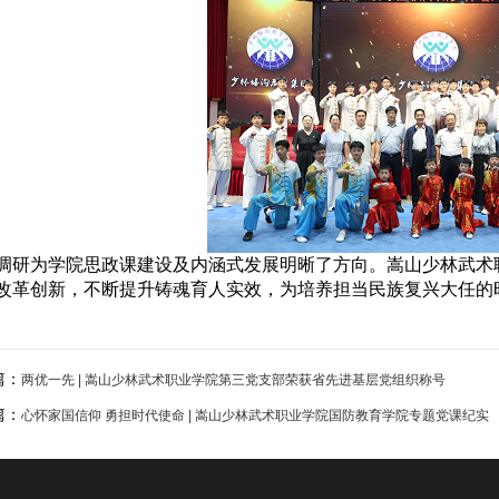
调研为学院思政课建设及内涵式发展明晰了方向。嵩山少林武术
改革创新，不断提升铸魂育人实效，为培养担当民族复兴大任的
篇：
两优一先 | 嵩山少林武术职业学院第三党支部荣获省先进基层党组织称号
篇：
心怀家国信仰 勇担时代使命 | 嵩山少林武术职业学院国防教育学院专题党课纪实