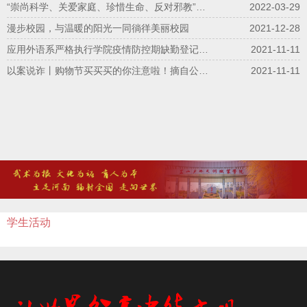
“崇尚科学、关爱家庭、珍惜生命、反对邪教”主题班会
2022-03-29
漫步校园，与温暖的阳光一同徜徉美丽校园
2021-12-28
应用外语系严格执行学院疫情防控期缺勤登记追踪制度
2021-11-11
以案说诈丨购物节买买买的你注意啦！摘自公众号《中国学生资助》
2021-11-11
学生活动