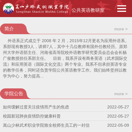
公共英语教研室
简介
more >
外语系正式成立于 2008 年 2 月，2015年12月更名为应用外语系。
系部现有教授3人，讲师7人，其中十几位教师有国外任教经历。原郑
州大学外语部主任、河南省高等院校外语教学研究委员会总会会长杨
广俊教授担任系部主任。 目前，我系开设有商务英语（武术国际交
流）和应用英语（国际文化交流）两个专业。我系不但承担英语专业
的教学任务，同时还负责学院公共英语教学工作。我们始终坚持以教
学为中心，努力提高...
学院公告
more >
如何缓解过度关注疫情而产生的焦虑
2022-05-27
校园新冠肺炎疫情防控健康科普
2022-05-27
嵩山少林武术职业学院致全校师生员工的一封信
2022-05-09