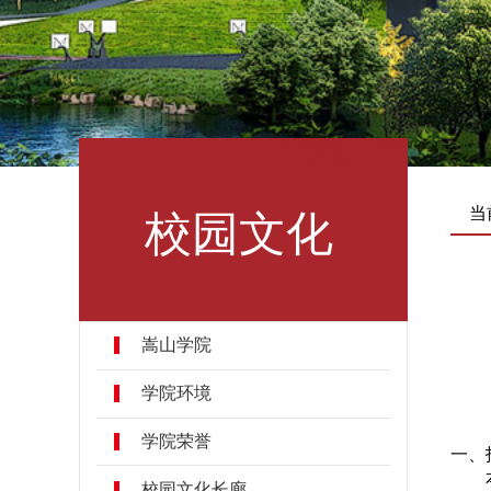
校园文化
当
嵩山学院
学院环境
学院荣誉
一、
校园文化长廊