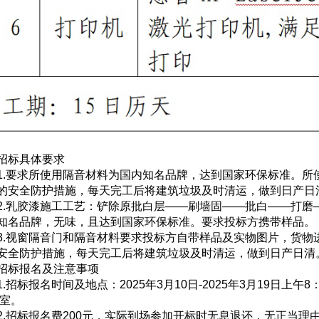
招标具体要求
1.要求所使用隔音材料为国内知名品牌，达到国家环保标准。
的安全防护措施，每天完工后将建筑垃圾及时清运，做到日产日
2.乳胶漆施工工艺：铲除原批白层——刷墙固——批白——打磨
知名品牌，无味，且达到国家环保标准。要求投标方携带样品。
3.视窗隔音门和隔音材料要求投标方自带样品及实物图片，货
安全防护措施，每天完工后将建筑垃圾及时清运，做到日产日清
招标报名及注意事项
1.招标报名时间及地点：2025年3月10日-2025年3月19日上午8
1室。
2.招标报名费200元，实际到场参加开标时无息退还，无正当理