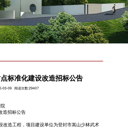
站点标准化建设改造招标公告
3-09 阅读次数:29407
学院
改造招标公告
设改造工程，项目建设单位为登封市嵩山少林武术