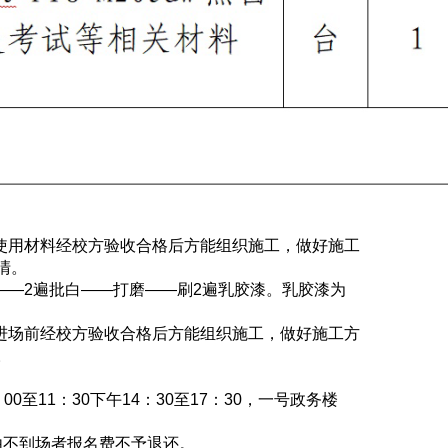
所使用材料经校方验收合格后方能组织施工，做好施工
清。
——2遍批白——打磨——刷2遍乳胶漆。乳胶漆为
物进场前经校方验收合格后方能组织施工，做好施工方
。
：00至11：30下午14：30至17：30，一号政务楼
由不到场者报名费不予退还。