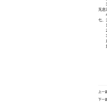
无息
七、
上一
下一