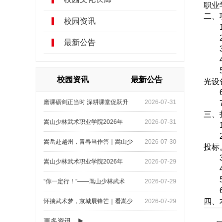
职业
二、
校园资讯
最新公告
校园资讯
最新公告
光设
磨课砺剑正当时 深耕课堂促跃升
2026-07-31
三、
嵩山少林武术职业学院2026年
2026-07-31
嵩岳赴越州，青春当作答｜嵩山少
2026-07-30
投标
嵩山少林武术职业学院2026年
2026-07-29
“你一定行！”——嵩山少林武术
2026-07-29
四、
怀揣武术梦，京城展锋芒｜看嵩少
2026-07-29
更多资讯