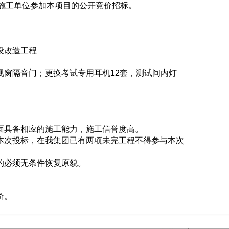
施工单位参加本项目的公开竞价招标。
设改造工程
视窗隔音门；更换考试专用耳机12套，测试间内灯
面具备相应的施工能力，施工信誉度高。
与本次投标，在我集团已有两项未完工程不得参与本次
的必须无条件恢复原貌。
价。