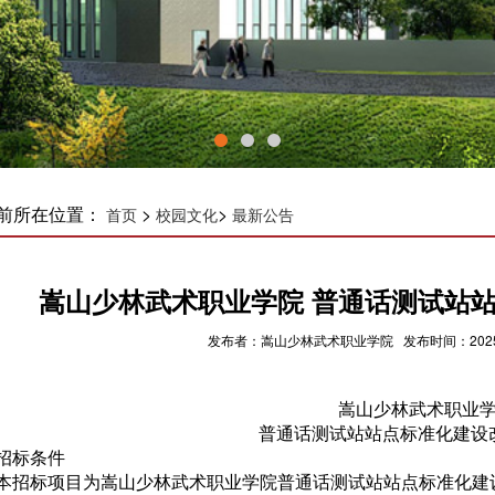
前所在位置：
>
>
首页
校园文化
最新公告
嵩山少林武术职业学院 普通话测试站
发布者：嵩山少林武术职业学院 发布时间：2025-0
嵩山少林武术职业
普通话测试站站点标准化建设
招标条件
本招标项目为嵩山少林武术职业学院普通话测试站站点标准化建