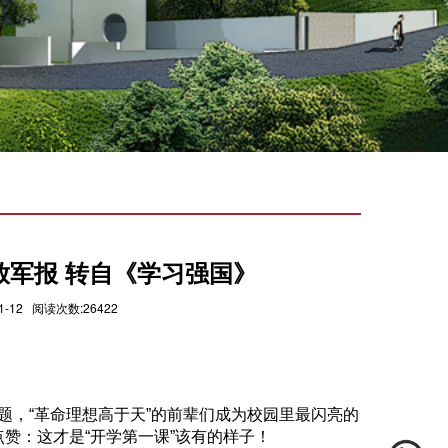
放军报 转自《学习强国》
12 阅读次数:26422
题，“革命理想高于天”的前辈们成为校园里最闪亮的
赞：这才是“开学第一课”该有的样子！