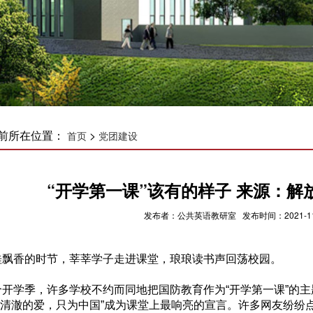
前所在位置：
>
首页
党团建设
“开学第一课”该有的样子 来源：解
发布者：公共英语教研室 发布时间：2021-11-
飘香的时节，莘莘学子走进课堂，琅琅读书声回荡校园。
开学季，许多学校不约而同地把国防教育作为“开学第一课”的主
“清澈的爱，只为中国”成为课堂上最响亮的宣言。许多网友纷纷点