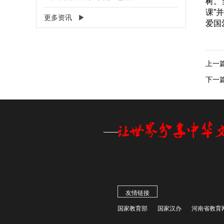
树。
课”
更多资讯
爱国
上一
下一
友情链接
国家教育部
国家汉办
河南省教育