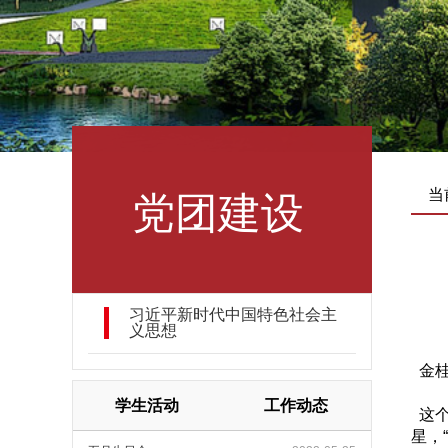
党团建设
当
习近平新时代中国特色社会主
义思想
金桂
学生活动
工作动态
这个
星，