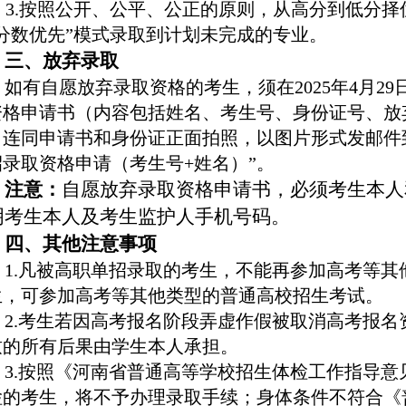
3.按照公开、公平、公正的原则，从高分到低分择
“分数优先”模式录取到计划未完成的专业。
三、放弃录取
如有自愿放弃录取资格的考生，须在2025年4月29
资格申请书（内容包括姓名、考生号、身份证号、放
连同申请书和身份证正面拍照，以图片形式发邮件到ssx
招录取资格申请（考生号+姓名）”。
注意：
自愿放弃录取资格申请书，必须考生本人
明考生本人及考生监护人手机号码。
四、其他注意事项
1.凡被高职单招录取的考生，不能再参加高考等
生，可参加高考等其他类型的普通高校招生考试。
2.考生若因高考报名阶段弄虚作假被取消高考报
致的所有后果由学生本人承担。
3.按照《河南省普通高等学校招生体检工作指导
检的考生，将不予办理录取手续；身体条件不符合《