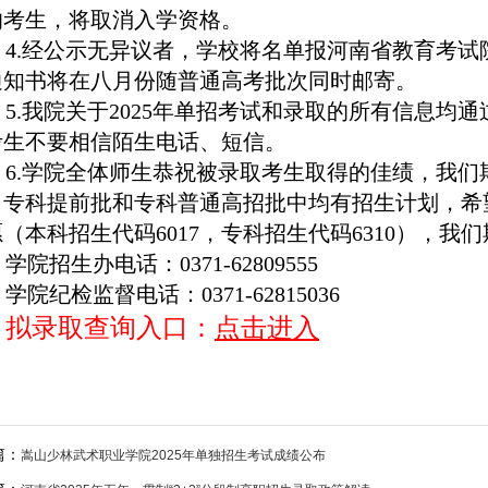
的考生，将取消入学资格。
4.经公示无异议者，学校将名单报河南省教育考
通知书将在八月份随普通高考批次同时邮寄。
5.我院关于2025年单招考试和录取的所有信息
考生不要相信陌生电话、短信。
6.学院全体师生恭祝被录取考生取得的佳绩，我们期
、专科提前批和专科普通高招批中均有招生计划，希
（本科招生代码6017，专科招生代码6310），我
学院招生办电话：0371-62809555
学院纪检监督电话：0371-62815036
拟录取查询入口：
点击进入
篇：
嵩山少林武术职业学院2025年单独招生考试成绩公布