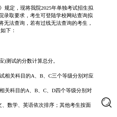
》
规定
，现将我院2025年单独考试招生拟
院录取要求，考生可登陆学校网站查询拟
将无法查询，若有过线无法查询的考生，
知如下：
应)测试的分数计算总分。
平考试相关科目的A、B、C三个等级分别对应
试相关科目的A、B、C、D四个等级分别对
文、数学、英语依次排序；其他考生按面