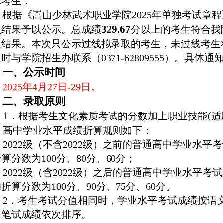
体考生：
根据《嵩山少林武术职业学院2025年单独考试章程
329.67
取结果予以公示。总成绩
分以上的考生符合我
取结果。本次只公示过线拟录取的考生，未过线考生
时与学院招生办联系（0371-62809555）。具体通
一、公示时间
2025年4月27日-29日。
二、录取原则
1
．根据考生文化素质考试的分数加上职业技能(适
高中学业水平成绩折算规则如下：
2022级（不含2022级）之前的普通高中学业水
算分数为100分、80分、60分；
2022级（含2022级）之后的普通高中学业水平考
折算分数为100分、90分、75分、60分。
2．考生考试分值相同时，学业水平考试成绩按语
、笔试成绩依次排序。