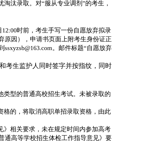
优淘汰录取。对“服从专业调剂”的考生，
日12:00时前，考生手写一份自愿放弃拟录
弃原因），申请书页面上附考生身份证正
yzsb@163.com。邮件标题“自愿放弃
和考生监护人同时签字并按指纹，同时
其他类型的普通高校招生考试。未被录取的
名资格的，将取消高职单招录取资格，由此
意见》相关要求，未在规定时间内参加高考
普通高等学校招生体检工作指导意见》要