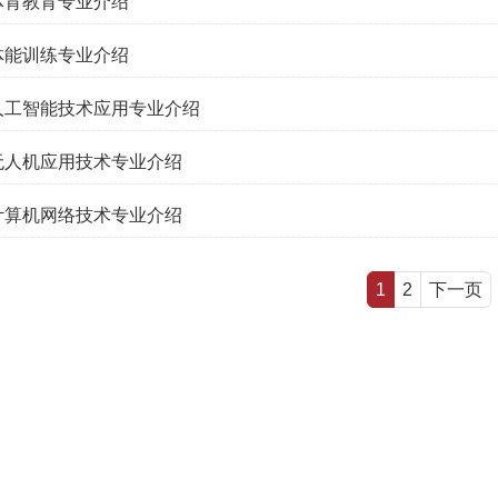
体育教育专业介绍
体能训练专业介绍
人工智能技术应用专业介绍
无人机应用技术专业介绍
计算机网络技术专业介绍
1
2
下一页