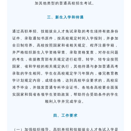
加其他类型的普通高校招生考试。
三、新生入学和待遇
通过高职单招、技能拔尖人才免试录取的考生须持有效身份
证件、录取通知书原件，按高校规定时间入学报到，并参加
全日制培养。高校按照国家和省相关规定、程序注册学籍，
并严格组织新生入学资格审查、录取资格复查，对存在问题
的考生，依据教育部有关规定进行处理。转学、转专业按照
国家、省和学校的相关规定执行，其他待遇与参加普通高考
录取的学生相同。学生在高校规定学习年限内，修完教育教
学计划规定内容，成绩合格，达到高校毕业要求的，高校应
准予毕业，并颁发普通专科毕业证书。各地各高校要全面落
实国家和我省各项学生资助政策，帮助符合受助条件的学生
顺利入学并完成学业。
四、工作要求
（一）加强组织领导。高职单招和技能拔尖人才免试入学是