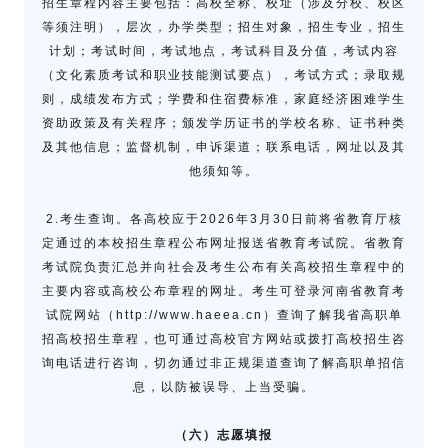
招生章程内容主要包括：高校全称、校址（涉及分校、校区
等须注明），层次，办学类型；招生对象，招生专业，招生
计划；考试时间，考试地点，考试科目及分值，考试内容
（文化素质考试和职业技能测试要点），考试方式；录取规
则，成绩发布方式；学费和住宿费标准，家庭经济困难学生
资助政策及有关程序；颁发学历证书的学校名称、证书种类
及其他信息；监督机制，申诉渠道；联系电话，网址以及其
他须知等。
2.考生查询。各高校应于2026年3月30日前将省教育厅核
定通过的本校招生章程公布网址报送省教育考试院。省教育
考试院负责汇总并向社会及考生公布有关高校招生章程中的
主要内容或高校公布章程的网址。考生可登录河南省教育考
试院网站（http://www.haeea.cn）查询了解我省高职单
招高校招生章程，也可通过高校官方网站或拨打高校招生咨
询电话进行咨询，切勿通过非正规渠道查询了解高职单招信
息，以防被误导、上当受骗。
（六）志愿填报