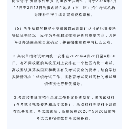
尚未进行“资格条件申报”的退役士兵考生，可于2026年3月
12日至3月13日到报名所在地县（市、区）招生考试机构
办理补申报手续并完成资格审核。
（5）考生获得的技能竞赛成绩或政府部门认可的职业资格
等级证书情况，应作为考生职业技能评价的重要内容，具体
评价办法由高校自主确定，并在招生章程中向社会公布。
2.高职单招考试时间统一安排在2026年4月26日至4月30
日。有不同校区的高校原则上安排在一个校区内统一考试。
高校要认真落实国家和我省有关考试安全的要求，结合学校
实际情况自主组织考试工作。省教育考试院对高校的考试组
织情况进行督促指导。
3.各高校要建立招生录取工作备案备查制度，将考试材料
（含考试音视频资料和纸质试卷）、录取材料等资料予以保
存以备复查。考试结束后，高校须在2026年5月20日前将
考试试卷报省教育考试院备案。