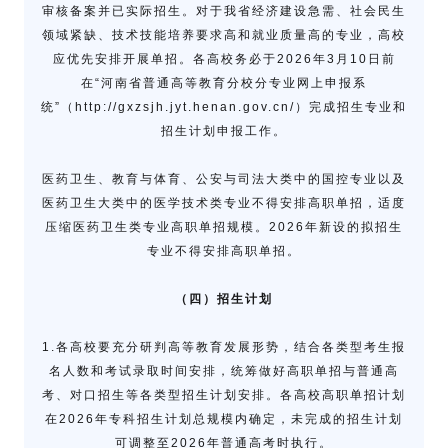
审核备案并已实际招生。对于我省经济建设急需、社会民生
领域紧缺、技术技能培养要求高和就业质量高的专业，高校
应优先安排开展单招。各高校务必于2026年3月10日前
在“河南省普通高等教育分校分专业网上申报系
统”（http://gxzsjh.jyt.henan.gov.cn/）完成招生专业和
招生计划申报工作。
医药卫生、教育与体育、公安与司法大类中的国控专业以及
医药卫生大类中的医学技术类专业不得安排高职单招，适度
压缩医药卫生类专业高职单招规模。2026年新设的拟招生
专业不得安排高职单招。
（四）招生计划
1.各高校要充分研判高等教育发展形势，结合各类型考生报
名人数和考试录取时间安排，统筹做好高职单招与普通高
考、对口招生等各类型招生计划安排。各高校高职单招计划
在2026年专科招生计划总规模内确定，未完成的招生计划
可调整至2026年普通高考时执行。