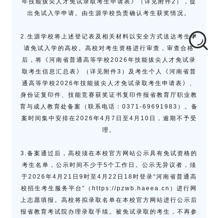
年技能拔尖人才免试录取考生申请表》（详见附件2），提
出免试入学申请。由生源学校负责确认考生获奖情况。
2.生源学校将上述登记表及相关材料以安全方式送达考生申
请免试入学的高校。高校对考生资格进行审查，审查合格
后，将《河南省普通高等学校2026年技能拔尖人才免试录
取考生信息汇总表》（详见附件3）及考生个人《河南省普
通高等学校2026年技能拔尖人才免试录取考生申请表》、
身份证复印件、技能竞赛获奖证书复印件报省教育厅职业教
育与成人教育处备案（联系电话：0371-69691983）。备
案时间集中安排在2026年4月7日至4月10日，逾期不予受
理。
3.备案通过后，高校须在本校官方网站公示具有免试资格的
考生名单，公示时间不少于5个工作日。公示无异议者，须
于2026年4月21日9时至4月22日18时登录“河南省普通高
校招生考生服务平台”（https://pzwb.haeea.cn）进行网
上志愿填报。高校将拟录取名单在本校官方网站进行公示后
报省教育考试院办理录取手续。被免试录取的考生，不再参