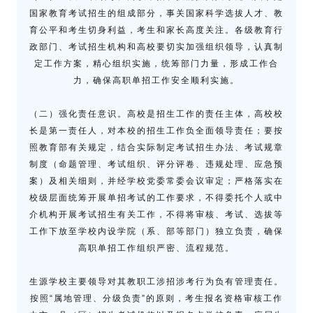
国家教育考试招生的组成部分，事关国家科学选拔人才、教
育公平和考生切身利益，考生和家长高度关注。各级教育行
政部门、考试招生机构和高校要切实加强组织领导，认真制
定工作方案，精心组织实施，统筹部门力量，形成工作合
力，确保高职单招工作安全顺利实施。
（二）强化责任意识。高校是招生工作的责任主体，高校校
长是第一责任人，对本校的招生工作负全面领导责任；要按
照教育部有关规定，结合实际制定考试招生办法、考试规章
制度（命题管理、考试组织、评分评卷、违规处理、应急预
案）及相关细则，并经学校党委常委会议审定；严格落实在
校级层面统筹开展单招考试的工作要求，不得委托个人或中
介机构开展考试招生有关工作，不得将审核、考试、选拔等
工作下放至学校内设学院（系、部等部门）独立负责，确保
高职单招工作组织严密、流程规范。
生源学校主要领导对其教职工涉招涉考行为负有管理责任。
按照“属地管理、分级负责”的原则，考生报名资格审核工作