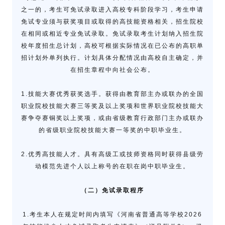
之一的，考生可免试录取进入高校专科阶段学习，考生申请
免试专业须与获奖项目或取得的高技能资格相关，招生院校
在相同或相近专业免试录取。免试录取考生计划纳入招生院
校年度招生总计划，高校可根据实际情况在已公布的高职单
招计划外单列执行。计划具体分配情况由高校自主确定，并
在招生章程中向社会公布。
1.技能大赛优秀获奖选手。获得由教育部主办或联办的全国
职业院校技能大赛三等奖及以上奖项和世界职业院校技能大
赛争夺赛铜奖以上奖项，或由省级教育行政部门主办或联办
的省级职业院校技能大赛一等奖的中职毕业生。
2.优秀高技能人才。具有高级工或技师资格同时获得县级劳
动模范先进个人以上称号的在职在岗中职毕业生。
（二）免试录取程序
1.考生本人在规定时间内填写《河南省普通高等学校2026