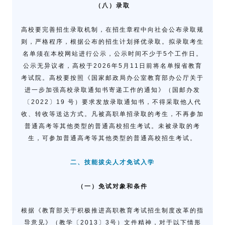
（八）录取
高校要完善招生录取机制，在招生章程中向社会公布录取规
则，严格程序，根据公布的招生计划择优录取。拟录取考生
名单须在本校网站进行公示，公示时间不少于5个工作日。
公示无异议者，高校于2026年5月11日前将名单报省教育
考试院。高校要按照《国家邮政局办公室教育部办公厅关于
进一步加强高校录取通知书寄递工作的通知》（国邮办发
〔2022〕19 号）要求发放录取通知书，不得采取他人代
收、转收等送达方式。凡被高职单招录取的考生，不再参加
普通高考等其他类型的普通高校招生考试。未被录取的考
生，可参加普通高考等其他类型的普通高校招生考试。
二、技能拔尖人才免试入学
（一）免试对象和条件
根据《教育部关于积极推进高职教育考试招生制度改革的指
导意见》（教学〔2013〕3号）文件精神，对于以下情形