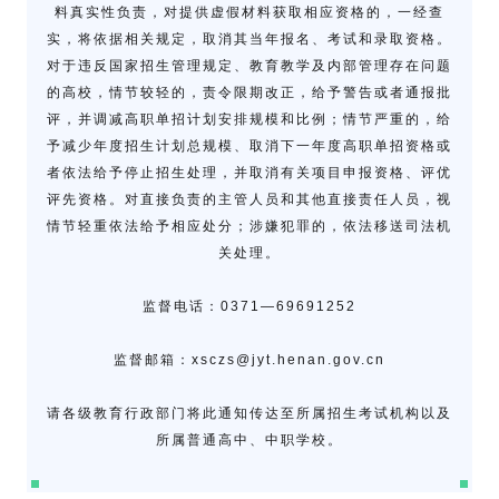
料真实性负责，对提供虚假材料获取相应资格的，一经查
实，将依据相关规定，取消其当年报名、考试和录取资格。
对于违反国家招生管理规定、教育教学及内部管理存在问题
的高校，情节较轻的，责令限期改正，给予警告或者通报批
评，并调减高职单招计划安排规模和比例；情节严重的，给
予减少年度招生计划总规模、取消下一年度高职单招资格或
者依法给予停止招生处理，并取消有关项目申报资格、评优
评先资格。对直接负责的主管人员和其他直接责任人员，视
情节轻重依法给予相应处分；涉嫌犯罪的，依法移送司法机
关处理。
监督电话：0371—69691252
监督邮箱：xsczs@jyt.henan.gov.cn
请各级教育行政部门将此通知传达至所属招生考试机构以及
所属普通高中、中职学校。