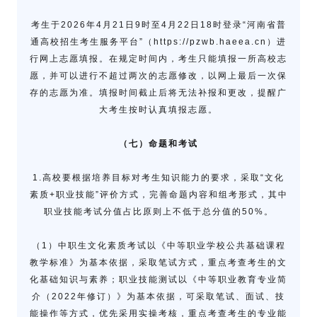
考生于2026年4月21日9时至4月22日18时登录“河南省普
通高校招生考生服务平台”（https://pzwb.haeea.cn）进
行网上志愿填报。在规定时间内，考生只能填报一所高校志
愿，并可以进行不超过两次的志愿修改，以网上最后一次保
存的志愿为准。填报时间截止后将无法补报和更改，提醒广
大考生按时认真填报志愿。
（七）命题和考试
1.高校要根据培养目标对考生知识能力的要求，采取“文化
素质+职业技能”评价方式，完善命题内容和组考形式，其中
职业技能考试分值占比原则上不低于总分值的50%。
（1）中职生文化素质考试以《中等职业学校公共基础课程
教学标准》为基本依据，采取笔试方式，重点考查考生的文
化基础知识与素养；职业技能测试以《中等职业教育专业简
介（2022年修订）》为基本依据，可采取笔试、面试、技
能操作等方式，优先采用实操考核，重点考查考生的专业能