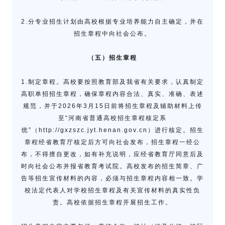
2.分专业招生计划由高校根据专业培养能力自主确定，并在
招生章程中向社会公布。
（五）招生章程
1.制定章程。高校要按照教育部及我省有关要求，认真制定
高职单招招生章程，确保章程内容合法、真实、准确、表述
规范，并于2026年3月15日前将招生章程及辅助材料上传
至“河南省普通高校招生章程核定系
统”（http://gxzszc.jyt.henan.gov.cn）进行核定。招生
章程经省教育厅核定后方可向社会发布，招生章程一经公
布，不得擅自更改，如有补充说明，应经省教育厅同意后及
时向社会公布并报省教育考试院。高校发布的招生简章、广
告等招生宣传材料的内容，必须与招生章程内容相一致。学
校法定代表人对学校招生章程及有关宣传材料的真实性负
责。高校依据招生章程开展招生工作。