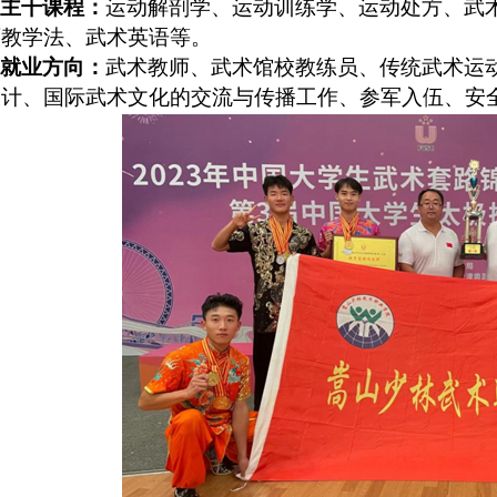
主干课程：
运动解剖学、运动训练学、运动处方、武
育教学法、武术英语等
。
就业方向：
武术教师、武术馆校教练员、传统武术运
设计、国际武术文化的交流与传播工作、参军入伍、安