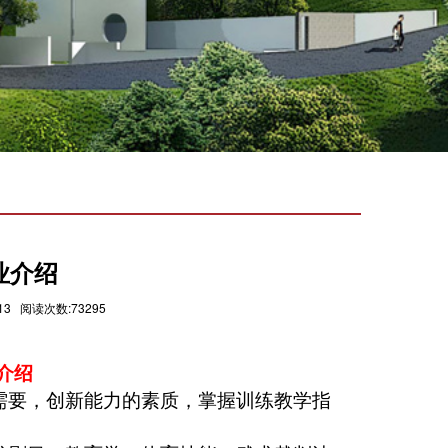
业介绍
3 阅读次数:73295
介绍
需要，创新能力的素质，掌握训练教学指
。