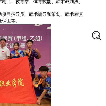
术剧目、教育学、
体育技能、武术裁判法、
动项目指导员、武术编导和策划、武术表演
全保卫等。