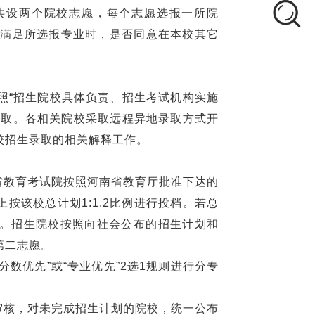
愿，共设两个院校志愿，每个志愿选报一所院
法满足所选报专业时，是否同意在本校其它
照“招生院校具体负责、招生考试机构实施
录取。各相关院校采取远程异地录取方式开
校招生录取的相关解释工作。
省教育考试院按照河南省教育厅批准下达的
按该校总计划1:1.2比例进行投档。若总
。招生院校按照向社会公布的招生计划和
第二志愿。
数优先”或“专业优先”2选1规则进行分专
审核，对未完成招生计划的院校，统一公布