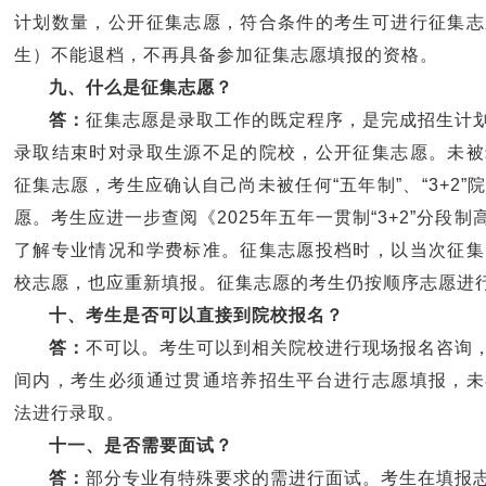
计划数量，公开征集志愿，符合条件的考生可进行征集志
生）不能退档，不再具备参加征集志愿填报的资格。
九、什么是征集志愿？
答：
征集志愿是录取工作的既定程序，是完成招生计
录取结束时对录取生源不足的院校，公开征集志愿。未被
征集志愿，考生应确认自己尚未被任何“五年制”、“3+2
愿。考生应进一步查阅《2025年五年一贯制“3+2”分
了解专业情况和学费标准。征集志愿投档时，以当次征集
校志愿，也应重新填报。征集志愿的考生仍按顺序志愿进
十、考生是否可以直接到院校报名？
答：
不可以。考生可以到相关院校进行现场报名咨询
间内，考生必须通过贯通培养招生平台进行志愿填报，未
法进行录取。
十一、是否需要面试？
答：
部分专业有特殊要求的需进行面试。考生在填报