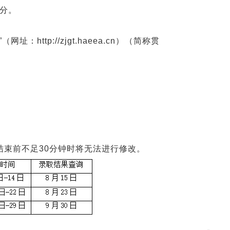
0分。
ttp://zjgt.haeea.cn）（简称贯
结束前不足30分钟时将无法进行修改。