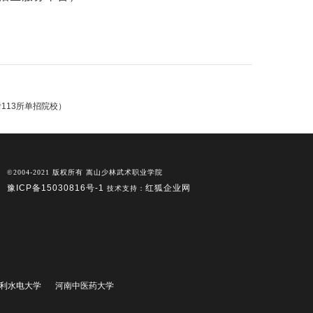
附113所单招院校）
©2004-2021 版权所有 嵩山少林武术职业学院
豫ICP备15030816号-1
红狐企业网
技术支持：
利水电大学
河南中医药大学