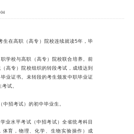
-04
。考生在高职（高专）院校连续就读5年，毕
。由中职学校与高职（高专）院校联合培养。前
职（高专）院校组织的转段考试，成绩达到
科毕业证书。未转段的考生颁发中职毕业证
生考试。
试（中招考试）的初中毕业生。
年初中学业水平考试（中招考试）全省统考科目
，体育，物理、化学、生物实验操作）成