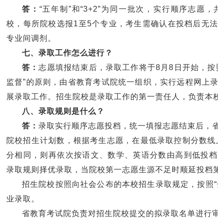
答：
“五年制”和“3+2”为同一批次，实行顺序志
校，每所院校选报1至5个专业，考生需确认在投档后无
专业间调剂。
七、录取工作怎么进行？
答：
志愿填报结束后，录取工作将于8月8日开始，按
监督”的原则，由省教育考试院统一组织，实行远程网上
展录取工作。招生院校是录取工作的第一责任人，负责本
八、录取规则是什么？
答：
录取实行顺序志愿投档，统一填报志愿结束后，
院校招生计划数，根据考生志愿，在最低录取控制分数线上
分相同，则再依次按语文、数学、英语分数由高到低投档
录取规则择优录取，当院校第一志愿生源不足时顺延投档
招生院校按照向社会公布的本校招生录取规定，按照“分
业录取。
省教育考试院负责对招生院校提交的拟录取名单进行