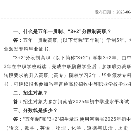
发布日期
： 2025-06
一、什么是五年一贯制、“3+2”分段制高职？
答：
五年一贯制高职（以下简称“五年制”）学制5年
业颁发专科毕业证书。
“3+2”分段制高职（以下简称“3+2”）学制3+2年
3年在中职学校就读，完成中职阶段学业后，参加联办高
转段要求的升入高职（高专）院校学习2年，毕业颁发专
书，可继续报名参加当年普通高校招收中等职业学校毕业
二、招生对象？
答：
招生对象为参加河南省2025年初中学业水平考
三、分数线是多少？
答：
“五年制”和“3+2”招生录取使用河南省2025
（语文，数学，英语，物理，化学，道德与法治，历史