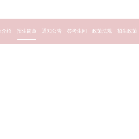
业介绍
招生简章
通知公告
答考生问
政策法规
招生政策