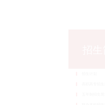
招生简章
当前所在位
计划
高专招生简章
制招生简章
本科招生简章