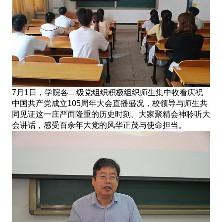
7月1日，学院各二级党组织积极组织师生集中收看庆祝
中国共产党成立105周年大会直播盛况，校领导与师生共
同见证这一庄严而隆重的历史时刻。大家聚精会神聆听大
会讲话，感受百余年大党的风华正茂与使命担当。