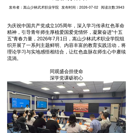
发布者：嵩山少林武术职业学院 发布时间：2026-07-02 阅读次数:3943
为庆祝中国共产党成立105周年，深入学习传承红色革命
精神，引导青年师生厚植爱国爱党情怀，凝聚奋进“十五
五”青春力量，2026年7月1日，嵩山少林武术职业学院组
织开展了一系列主题鲜明、内容丰富的教育实践活动，将
理论学习与实地感悟相结合，让红色血脉在师生心中赓续
流淌。
同观盛会担使命
深学党课砺初心