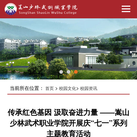
当前所在位置：
>
>
首页
校园文化
校园资讯
传承红色基因 汲取奋进力量 ——嵩山
少林武术职业学院开展庆“七一”系列
主题教育活动